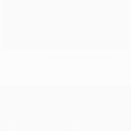
Los bombos del sorteo de la fase de grupos de la
Champions League
UEFA Champions League
Partidos
Equipos
UEFA.tv
Noticias
Sorteos
Historia