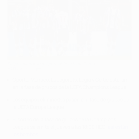
Felipe celebra su gol para el Oporto en Roma
©AFP/Getty Images
Oporto, Mónaco, Ludogorets, Legia y Celtic estarán
en la fase de grupos de la UEFA Champions League
Los equipos eliminados pasan a la fase de grupos de
la UEFA Europa League
El sorteo de la fase de grupos de la Champions
League se emite el jueves a las 18:00 HEC:
así están
los bombos