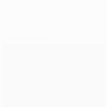
© 1998-2026 UEFA. All rights reserved.
Última actualización: martes, 23 de agosto de 2016
Seleccionado para ti