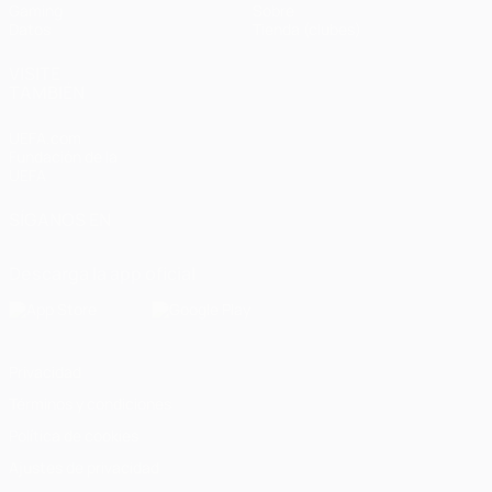
Gaming
Sobre
Datos
Tienda (clubes)
VISITE
TAMBIÉN
UEFA.com
Fundación de la
UEFA
SÍGANOS EN
Descarga la app oficial
Privacidad
Términos y condiciones
Política de cookies
Ajustes de privacidad