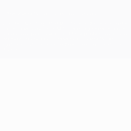
© 1998-2026 UEFA. Todos los derechos reservados
La palabra UEFA, el logo de la UEFA y todas las marcas relacionadas
con las competiciones de la UEFA están protegidas por las marcas
registradas y/o por el copyright de UEFA. Se prohíbe el uso de estas
marcas registradas para uso comercial. El uso de UEFA.com
significa la aceptación de sus Términos, Condiciones y Política de
Privacidad.