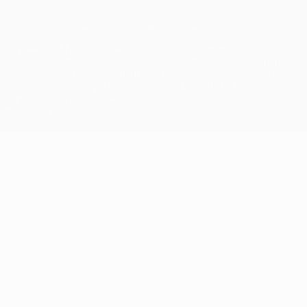
© 1998-2026 UEFA. Todos los derechos reservados
La palabra UEFA, el logo de la UEFA y todas las marcas relacionadas
con las competiciones de la UEFA están protegidas por las marcas
registradas y/o por el copyright de UEFA. Se prohíbe el uso de estas
marcas registradas para uso comercial. El uso de UEFA.com
significa la aceptación de sus Términos, Condiciones y Política de
Privacidad.