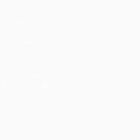
Gaming
Sobre
Datos
Tienda (clubes)
VISITE
TAMBIÉN
UEFA.com
Fundación de la
UEFA
SÍGANOS EN
Descarga la app oficial
Privacidad
Términos y condiciones
Política de cookies
Ajustes de privacidad