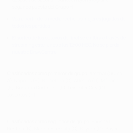
segundo puesto del Grupo H
Vea a partir de la medianoche las mejores jugadas de
todos los partidos
El sorteo de los octavos de final se emitirá a través de
streaming este lunes a las 12:00 HEC. No se pierda
nuestro DrawCentre
Clasificados como primeros de grupo:
Arsenal (Grupo
A), Nápoles (B), Barcelona (C), Atlético (D), Mónaco
(E), Borussia Dortmund (F), Leicester City (G),
Juventus (H)
Clasificados como segundos de grupo:
Paris (A),
Benfica (B), Manchester City (C), Bayern (D), Bayer