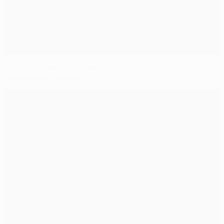
¿Quién estará en el sorteo de octavos de final de la
Champions League?