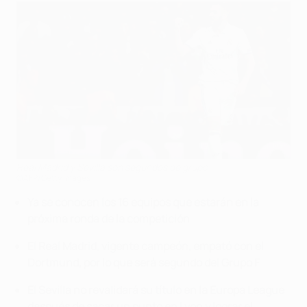
Real Madrid y Sevilla son segundos de grupo
©AFP/Getty Images
Ya se conocen los 16 equipos que estarán en la
próxima ronda de la competición
El Real Madrid, vigente campeón, empató con el
Dortmund, por lo que será segundo del Grupo F
El Sevilla no revalidará su título en la Europa League
después de sacar un punto en Lyon y lograr el