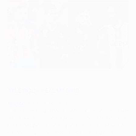
El Real Madrid vuelve a exhibir plantilla
©UEFA.com
ATLÉTICO - REAL MADRID
Atlético
- Eibar 1-0
(Saúl 69')
El Atlético está a punto de confirmar la tercera plaza de
la Liga que da acceso a la próxima fase de grupos de la
UEFA Champions League gracias al tercer tanto en los
últimos seis partidos de Saúl. Esta victoria por la