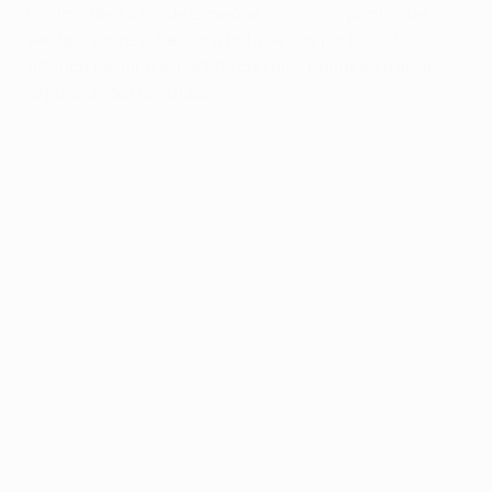
mínima deja a los de Simeone con cinco puntos de
ventaja sobre el Sevilla a falta de dos partidos. El
Atlético terminó el partido con diez hombres tras la
expulsión de Diego Godín.