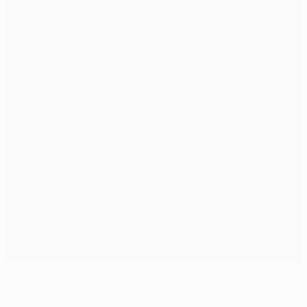
Así luce la fase de grupos 2017/18