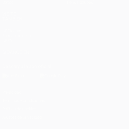
Datos
Tienda (clubes)
VISITE
TAMBIÉN
UEFA.com
Fundación de la
UEFA
SÍGANOS EN
Descarga la app oficial
Privacidad
Términos y condiciones
Política de cookies
Ajustes de privacidad