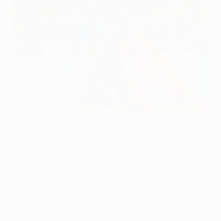
İstanbul Başakşehir, en naranja, elimnó al Brujas en la tercera
fase de clasificación
©AFP/Getty Images
Un recién llegado a la UEFA Champions League y un
experimentado equipo europeo se enfrentarán por una
plaza en la fase de grupos en el İstanbul Başakşehir -
Sevilla FC.
Enfrentamientos anteriores
• El partido de ida del play-off será el primer