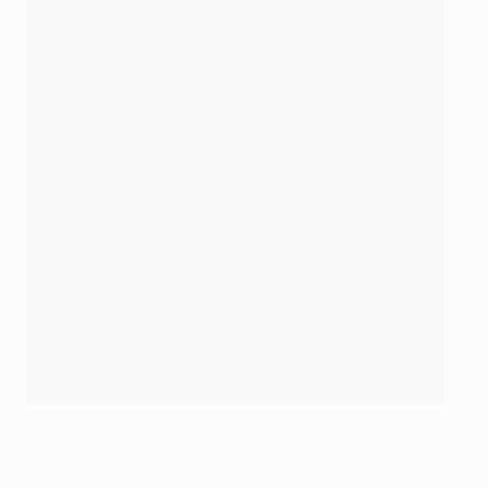
Trabajada victoria de los de Valverde
©AFP/Getty Images