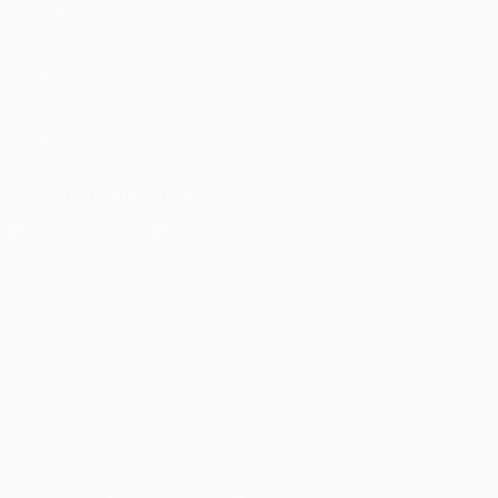
TAMBIÉN
UEFA.com
Fundación de la
UEFA
SÍGANOS EN
Descarga la app oficial
Privacidad
Términos y condiciones
Política de cookies
Ajustes de privacidad
© 1998-2026 UEFA. Todos los derechos reservados