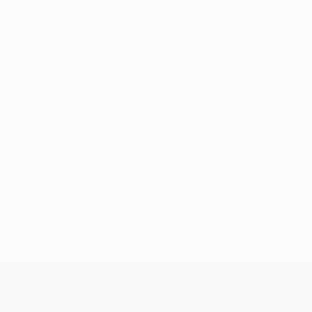
del Valencia el pasado verano, Alcácer podría tener su
momento para brillar. Delantero natural con el instinto
de un cazador furtivo, el jugador de 24 años tendría
que adaptarse a un papel que está algo fuera de su
zona de comocidad, pero previamente demostró que
está dispuesto a hacer trabajo para el equipo. Después
de no ser citado por España desde su fichaje, Alcácer
espera poder asentarse.
© 1998-2026 UEFA. All rights reserved.
Última actualización: martes, 19 de septiembre de 2017
UEFA Champions League