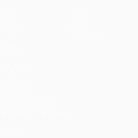
Partidos
Equipos
UEFA.tv
Noticias
Sorteos
Historia
Gaming
Sobre
Datos
Tienda (clubes)
VISITE
TAMBIÉN
UEFA.com
Fundación de la
UEFA
SÍGANOS EN
Descarga la app oficial
Privacidad