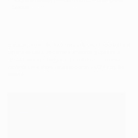
League
El atacante francés duró menos de media hora sobre el
terreno de juego, se perderá la fase de grupos de la
UEFA Champions League y volverá en 2018. Ernesto
Valverde tiene ahora varias opciones y UEFA.com las
analiza.