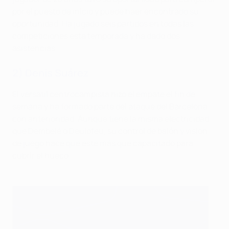
por el puesto de inicio y puede haer encontrado su
oportunidad. Ha jugado seis partidos en todas las
competiciones esta temporada y ha dado dos
asistencias.
2) Denis Suárez
El versátil centrocampista hizo el empate el fin de
semana y ha formado parte del ataque del Barcelona
con anterioridad. Aunque tiene la misma electricidad
que Dembélé o Deulofeu, su control de balón y visión
de juego hace que esté más que capacitado para
cubrir el hueco.