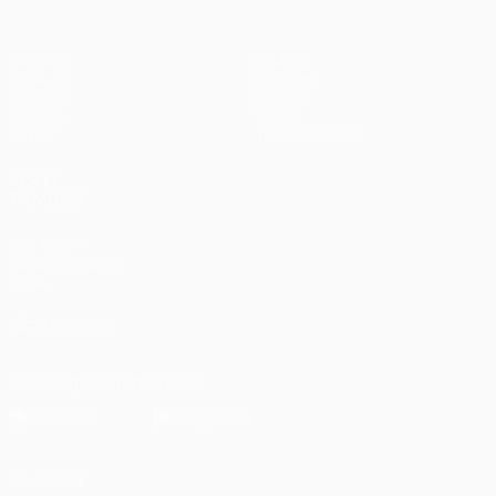
Partidos
Equipos
UEFA.tv
Noticias
Sorteos
Historia
Gaming
Sobre
Datos
Tienda (clubes)
VISITE
TAMBIÉN
UEFA.com
Fundación de la
UEFA
SÍGANOS EN
Descarga la app oficial
Privacidad