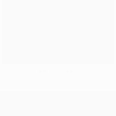
El Atlético quiere meterse en la pelea
UEFA Champions League