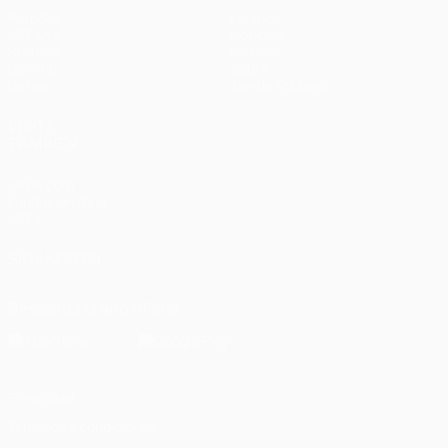
Partidos
Equipos
UEFA.tv
Noticias
Sorteos
Historia
Gaming
Sobre
Datos
Tienda (clubes)
VISITE
TAMBIÉN
UEFA.com
Fundación de la
UEFA
SÍGANOS EN
Descarga la app oficial
Privacidad
Términos y condiciones