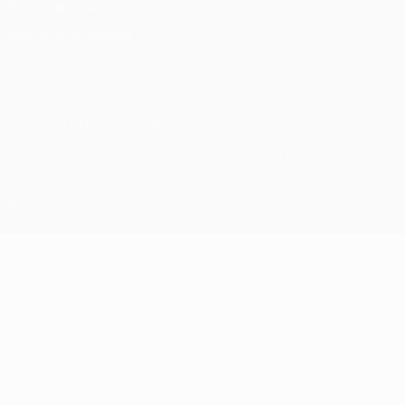
Política de cookies
Ajustes de privacidad
© 1998-2026 UEFA. Todos los derechos reservados
La palabra UEFA, el logo de la UEFA y todas las marcas relacionadas
con las competiciones de la UEFA están protegidas por las marcas
registradas y/o por el copyright de UEFA. Se prohíbe el uso de estas
marcas registradas para uso comercial. El uso de UEFA.com
significa la aceptación de sus Términos, Condiciones y Política de
Privacidad.