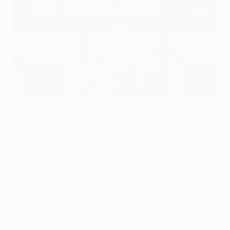
Mourinho se enfrenta al equipo que dirigió en su primer trabajo
como primer entrenador, el Benfica
©Getty Images
Este martes arranca una nueva y apasionante jornada
de la fase de grupos de la Champions League.
UEFA.com aprovecha la ocasión para bucear en los
libros de historia y estadística y resumirle los mejores
datos de los partidos más interesantes de los próximos
días.
CHELSEA - ROMA