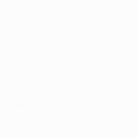
Juventus 3 (todos en la UEFA Champions League)
Ajax 9 (7 UEFA Champions League, 2 Copa de la UEFA)
John Carew: 7 equipos
Aston Villa 3 (2 UEFA Europa League/Copa de la UEFA, 1
Copa Intertoto de la UEFA)
Lyon 5 (todos en la UEFA Champions League)
Beşiktaş 1 (Copa de la UEFA)
Roma 1 (Copa de la UEFA)
Valencia 8 (todos en la UEFA Champions League)
Rosenborg 5 (todos en la UEFA Champions League)
Vålerenga 5 (4 Recopa de la UEFA, 1 Copa Intertoto de la
UEFA)
Adrian Mutu: 7 equipos
Petrolul Ploiești 2 (todos en la UEFA Europa League)
Fiorentina 11 (5 UEFA Champions League, 6 Copa de la
UEFA)
Juventus 1 (UEFA Champions League)