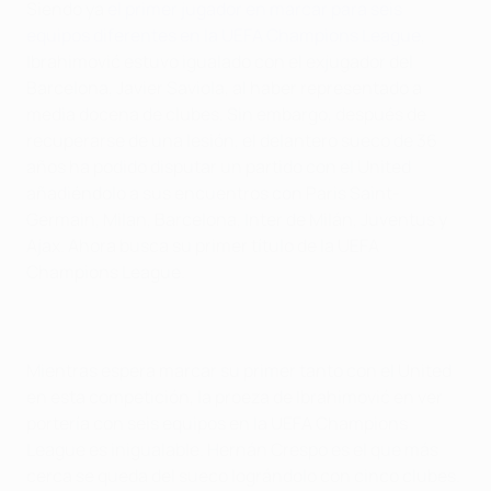
Siendo ya
el primer jugador en marcar para seis
equipos diferentes en la UEFA Champions League
,
Ibrahimović estuvo igualado con el exjugador del
Barcelona, Javier Saviola, al haber representado a
media docena de clubes. Sin embargo, después de
recuperarse de una lesión, el delantero sueco de 36
años ha podido disputar un partido con el United
añadiéndolo a sus encuentros con Paris Saint-
Germain, Milan, Barcelona, Inter de Milán, Juventus y
Ajax. Ahora busca su primer título de la UEFA
Champions League.
Mientras espera marcar su primer tanto con el United
en esta competición, la proeza de
Ibrahimović en ver
portería con seis equipos en la UEFA Champions
League es inigualable. Hernán Crespo es el que más
cerca se queda del sueco lográndolo con cinco clubes.