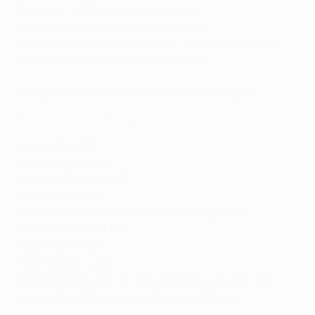
Chelsea 1 (UEFA Champions League)
Parma 4 (todos en la Copa de la UEFA)
Dínamo de Bucarest 4 (todos en la Copa de la UEFA)
Argeș 3 (todos en la Copa de la UEFA)
Más partidos en la UEFA Champions League
El primer recuerdo de Casillas en la Champions
Iker Casillas 166
Xavi Hernández 151
Cristiano Ronaldo 145
Raúl González 141
Andrés Iniesta 126 (asumiendo que jugó hoy)
Clarence Seedorf 125
Paul Scholes 124
Roberto Carlos 120
Zlatan Ibrahimović 120 (asumiendo que jugó hoy)
Lionel Messi 120 (asumiendo que jugó hoy)