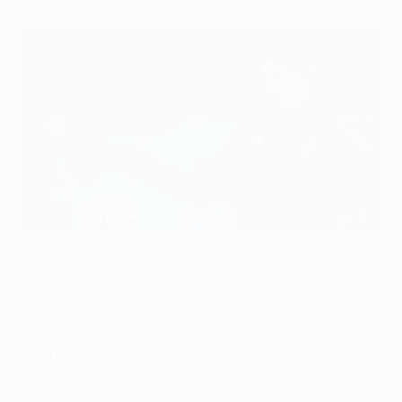
Zlatan Ibrahimović jugó con el Manchester United contra el
Basilea el miércoles
©AFP/Getty Images
Zlatan Ibrahimović debutó en la UEFA Champions
League con el Manchester United saliendo desde el
banquillo ante el Basilea el miércoles, convirtiéndose
en el primer jugador en jugar con siete clubes
diferentes la competición.