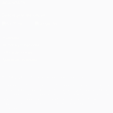
SÍGANOS EN
Descarga la app oficial
Privacidad
Términos y condiciones
Política de cookies
Ajustes de privacidad
© 1998-2026 UEFA. Todos los derechos reservados
La palabra UEFA, el logo de la UEFA y todas las marcas relacionadas
con las competiciones de la UEFA están protegidas por las marcas
registradas y/o por el copyright de UEFA. Se prohíbe el uso de estas
marcas registradas para uso comercial. El uso de UEFA.com
significa la aceptación de sus Términos, Condiciones y Política de
Privacidad.