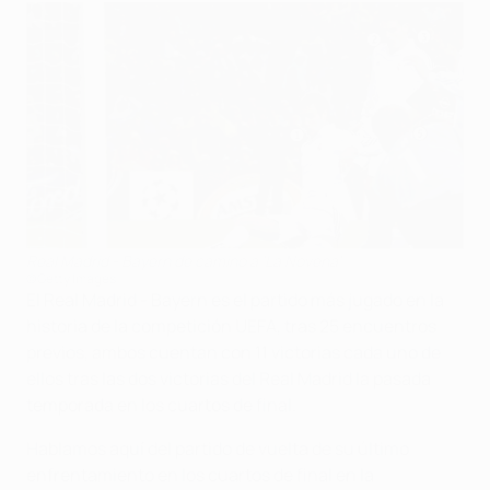
Real Madrid - Bayern de camino a 'La Novena'
©Getty Images
El Real Madrid - Bayern es el partido más jugado en la
historia de la competición UEFA, tras 25 encuentros
previos, ambos cuentan con 11 victorias cada uno de
ellos tras las dos victorias del Real Madrid la pasada
temporada en los cuartos de final.
Hablamos aquí del partido de vuelta de su último
enfrentamiento en los cuartos de final en la