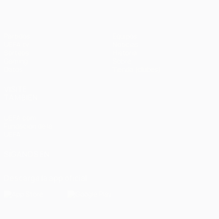
Partidos
Equipos
UEFA.tv
Noticias
Sorteos
Historia
Gaming
Sobre
Datos
Tienda (clubes)
VISITE
TAMBIÉN
UEFA.com
Fundación de la
UEFA
SÍGANOS EN
Descarga la app oficial