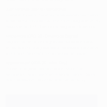
Juan Miranda (ESP, 18 - Barcelona)
El lateral izquierdo fue el rey de las asistencias cuando
el Barcelona conquistó la UEFA Youth League en 2018 y
debutó en la UEFA Champions League en diciembre.
Nikola Moro (CRO, 20 - Dínamo de Zagreb)
Seguido de cerca por los grandes clubes europeos
antes de sufrir una grave lesión, se espera que vuelva
su rol de protagonista con su regreso al césped.
Arijanet Murić (KOS, 20 - Man. City)
Suplente de garantías de Ederson, Murić fue
recuperado de su cesión en Holanda cuando Claudio
Bravo se lesionó. Debutó en enero en la FA Cup.