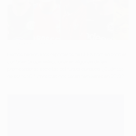
50 jugadores a seguir en 2019
©Getty Images
Hemos pedido a los reporteros de UEFA.com en todo el
continente que seleccionaran algunas de las
prometedoras estrellas del fútbol europeo. ¿Cuántos
de estos 50 futbolistas nos serán familiares en 2019?