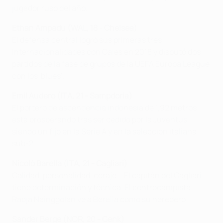
jugador ruso del año.
Ethan Ampadu (WAL, 18 - Chelsea)
El defensa central logró sus primeras tres
internacionalidades con Gales en 2018 y disputó dos
partidos de la fase de grupos de la UEFA Europa League
con los 'blues'.
Emil Audero (ITA, 21 - Sampdoria)
El portero de ascendencia indonesia de 1,92 metros
está prosperando tras ser cedido por la Juventus,
siendo un fijo en la Serie A y en la selección italiana
sub-21.
Nicolò Barella (ITA, 21 - Cagliari)
Calidad, personalidad, coraje... El capitán del Cagliari
tiene determinación y técnica. El centrocampista
Radja Nainggolan ve a Berella como su heredero.
Sander Berge (NOR, 20 - Genk
)