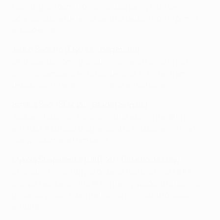
Con un gran dominio con ambos pies y muy bien
posicionado, el defensa central debutó con el primer
equipo en otoño.
Jadon Sancho (ENG, 18 - Dortmund)
Destacando como goleador con seis dianas en su
primera campaña en la Bundesliga, el ágil extremo
debutó con la selección inglesa en octubre.
Ismaïla Sarr (SEN, 20 - Stade Rennais)
Acaparó todos los focos con una excelente definición
en la UEFA Europa League contra el Jablonec, ¿es el
nuevo Ousmane Dembélé?
Mykola Shaparenko (UKR, 20 - Dínamo de Kiev)
El jugador marcó un gol de bella factura en la UEFA
Europa League contra el Rennes y ayudó al Dínamo a
ganar su grupo. Fue internacional en cuatro ocasiones
en 2018.