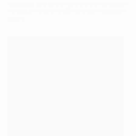
recuperador, pero también tiene una gran conducción.
Marcó su primer gol en la UEFA Champions League en
octubre.