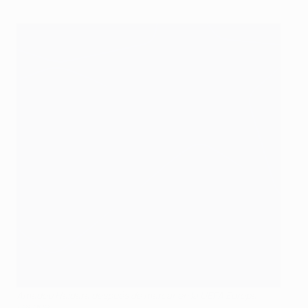
Amadou Haidara después de marcar en la UEFA Europa
League