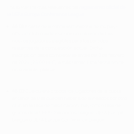
Los extractos más relevantes del
reglamento oficial de
la UEFA Europa Conference League
:
46.01
A partir de la ronda eliminatoria de los play-
offs, un club puede inscribir un máximo de tres
nuevos jugadores elegibles para los partidos
restantes de la competición actual. Dicha
inscripción debe completarse antes del 2 de febrero
de 2024 (24:00 HEC) a más tardar. Esta fecha límite
no puede ampliarse.
46.02
Cualquiera o todos los jugadores de la cuota
anterior de tres pueden haber sido alineados por otro
club en la fase de clasificación, play-offs o fase de
grupos de la UEFA Champions League, UEFA Europa
League o UEFA Europa Conference League.