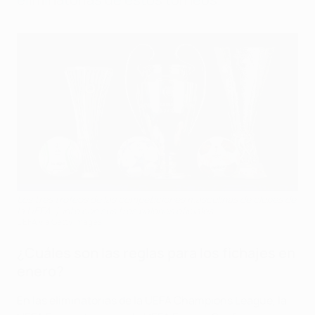
Los tres trofeos de las competiciones masculinas de clubes de
la UEFA, junto con sus tres balones oficiales
UEFA via Getty Images
¿Cuáles son las reglas para los fichajes en
enero?
En las eliminatorias de la UEFA Champions League, la