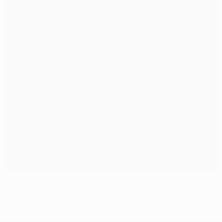
¿Se sigue aplicando la regla de los goles fuera de casa?