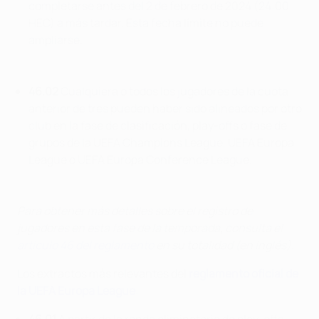
completarse antes del 2 de febrero de 2024 (24:00
HEC) a más tardar. Esta fecha límite no puede
ampliarse.
46.02
Cualquiera o todos los jugadores de la cuota
anterior de tres pueden haber sido alineados por otro
club en la fase de clasificación, play-offs o fase de
grupos de la UEFA Champions League, UEFA Europa
League o UEFA Europa Conference League.
Para obtener más detalles sobre el registro de
jugadores en esta fase de la temporada, consulta el
artículo 46 del reglamento
en s
u totalidad (en inglés).
Los extractos más relevantes del
reglamento oficial de
la UEFA Europa League
: