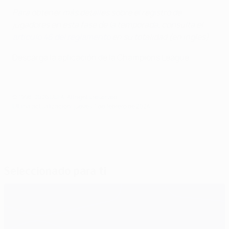
Para obtener más detalles sobre el registro de
jugadores en esta fase de la temporada, consulta el
artículo 46 del reglamento
en su totalidad (en inglés).
Descarga la aplicación de la Champions League
© 1998-2026 UEFA. All rights reserved.
Última actualización: jueves, 1 de febrero de 2024
Seleccionado para ti