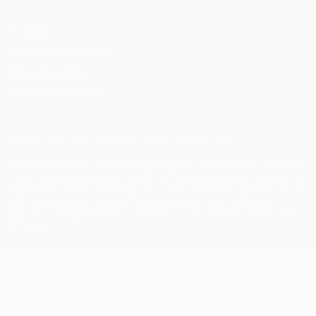
Privacidad
Términos y condiciones
Política de cookies
Ajustes de privacidad
© 1998-2026 UEFA. Todos los derechos reservados
La palabra UEFA, el logo de la UEFA y todas las marcas relacionadas
con las competiciones de la UEFA están protegidas por las marcas
registradas y/o por el copyright de UEFA. Se prohíbe el uso de estas
marcas registradas para uso comercial. El uso de UEFA.com
significa la aceptación de sus Términos, Condiciones y Política de
Privacidad.