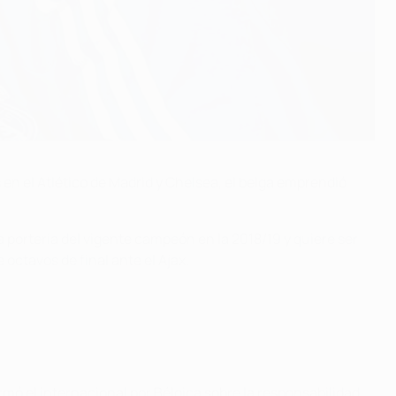
n el Atlético de Madrid y Chelsea, el belga emprendió
 portería del vigente campeón en la 2018/19 y quiere ser
 octavos de final ante el Ajax.
rmó el internacional por Bélgica sobre la responsabilidad