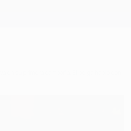
Consíguela
va en su primera campaña. El belga habló con