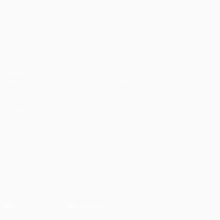
Partidos
Equipos
UEFA.tv
Noticias
Sorteos
Historia
Gaming
Sobre
Datos
Tienda (clubes)
VISITE
TAMBIÉN
UEFA.com
Fundación de la
UEFA
SÍGANOS EN
Descarga la app oficial