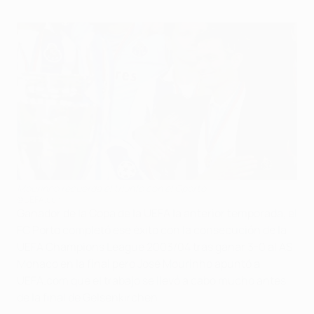
Mourinho recuerda el triunfo con el Oporto
©UEFA.com
Ganador de la Copa de la UEFA la anterior temporada, el
FC Porto completó ese éxito con la consecución de la
UEFA Champions League 2003/04 tras ganar 3-0 al AS
Monaco en la final pero José Mourinho apuntó a
UEFA.com que el trabajo se llevó a cabo mucho antes
de la final de Gelsenkirchen.