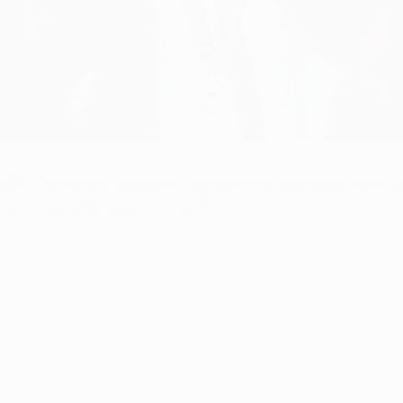
do
la UEFA Champions League
, el presidente del club Josep Maria
s, hasta el 30 de junio de 2017.