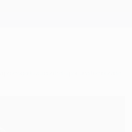
Consíguela
 ha prorrogado su contrato por una temporada