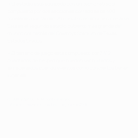
• El estadio está equipado con un techo retráctil,
compuesto por dos secciones corredizas de 400
toneladas que tardan 20 minutos en abrirse o cerrarse.
Este es el segundo estadio cubierto más grande del
mundo por detrás del Cowboys Stadium de Texas,
Estados Unidos.
• El terreno de juego está compuesto por 7.412
cuadrados de césped que pueden ser quitados y
almacenados cuando eventos como conciertos tienen
lugar allí.
© 1998-2026 UEFA. All rights reserved.
Última actualización: martes, 7 de junio de 2016