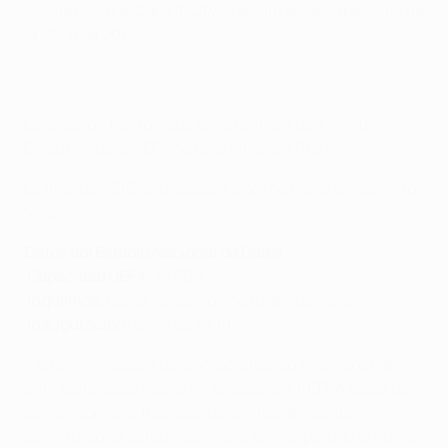
Sevilla FC en el Cardiff City Stadium en la Supercopa de
la UEFA de 2014.
La decisión fue tomada en la reunión del Comité
Ejecutivo de la UEFA de este lunes en Praga.
La final de 2016 se disputará el 28 de mayo en San Siro,
Milán.
Datos del Estadio Nacional de Gales
Capacidad UEFA:
74.500
Inquilinos:
Gales, selección de rugby de Gales
Inauguración:
junio de 1999
• La construcción del campo, situado en el lugar del
antiguo Estadio Nacional, empezó en 1997. A pesar de
contar con solo tres cuartas partes del campo
construido, el estadio acogió el primer partido en junio