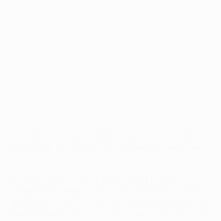
Millennium Stadium, Cardiff
©Getty Images
El Estadio Nacional de Gales de Cardiff ha sido elegido
para acoger la final de la UEFA Champions League de
2017.
Esta será la primera final de la Copa de Europa
celebrada en Gales. Sin embargo, será la segunda vez
que el destino de un trofeo UEFA se decida en la capital
galesa, después de que el Real Madrid CF ganara 2-0 al