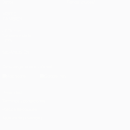
Datos
Tienda (clubes)
VISITE
TAMBIÉN
UEFA.com
Fundación de la
UEFA
SÍGANOS EN
Descarga la app oficial
Privacidad
Términos y condiciones
Política de cookies
Ajustes de privacidad