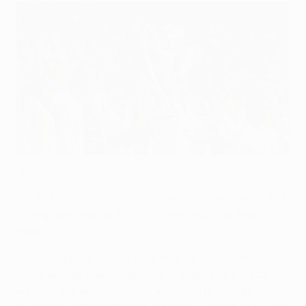
El Real Madrid espera convertirse en el primer equipo en
defender con éxito el título
©Getty Images
La UEFA ha anunciado a los 77 participantes en la UEFA
Champions League 2014/15, liderados por el Real
Madrid CF.
El Real Madrid y su rival en la final del pasado mes de
mayo, el Club Atlético de Madrid, están entre los 22
equipos que acceden directamente a la fase de