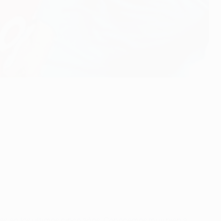
les en los últimos cinco años. Conocemos muy bien a