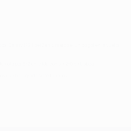
pos. Danny (79') del Zenit, marcó el único gol en la vuelta
errota por 3-2 en la ida con un 2-0 en Lisboa.
los que ha logrado siete triunfos.