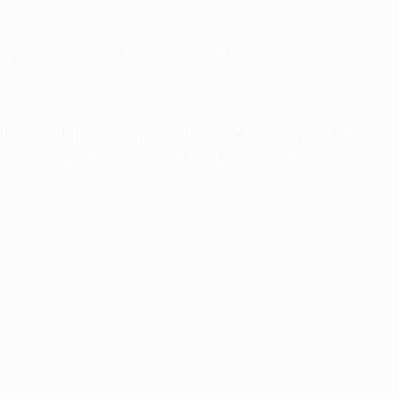
preparar esos partidos. Creemos que el apoyo de nuestros
hacer en la Champions League. Que el primer partido sea
s listos para dar un paso hacia la historia del Zenit en