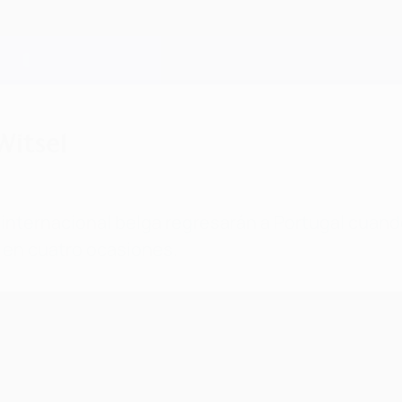
Witsel
 internacional belga regresarán a Portugal cuando 
 en cuatro ocasiones.