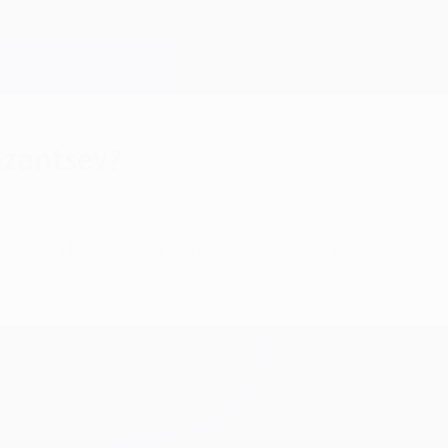
azantsev?
 Rubin Kazan sorprendió al Barcelona. Vea su gol