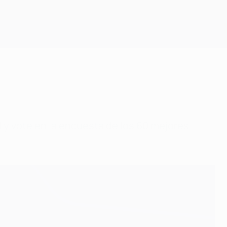
Consíguela
 y vote en la encuesta de los 60 mejores