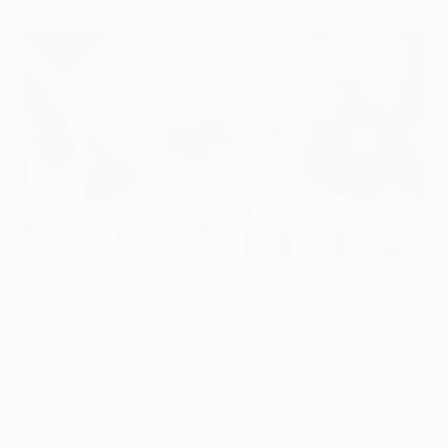
Kevin De Bruyne se despidió del Wolfsburgo el sábado
©AFP/Getty Images
El nuevo fichaje del Manchester City, Kevin De Bruyne,
costó 74 millones de euro, ¿y qué obtendrá el City por
ese dinero? Un jugador que ha madurado muy rápido
en su aun joven carrera y que se forjó en la Bundesliga
pasando de ser un jugador de banda a tener libertad
total de movimiento en la parte ofensiva de la medular.
El jugador de 24 años es una máquina de contratacar