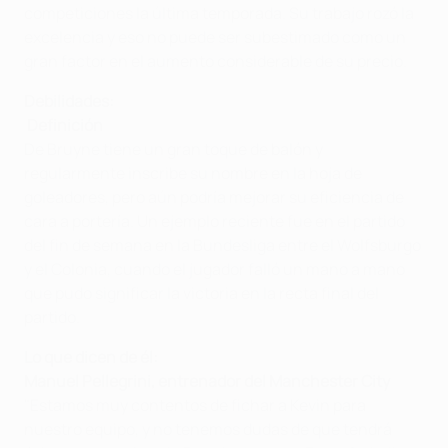
competiciones la última temporada. Su trabajo rozó la
excelencia y eso no puede ser subestimado como un
gran factor en el aumento considerable de su precio.
Debilidades:
Definición
De Bruyne tiene un gran toque de balón y
regularmente inscribe su nombre en la hoja de
goleadores, pero aún podría mejorar su eficiencia de
cara a portería. Un ejemplo reciente fue en el partido
del fin de semana en la Bundesliga entre el Wolfsburgo
y el Colonia, cuando el jugador falló un mano a mano
que pudo significar la victoria en la recta final del
partido.
Lo que dicen de él:
Manuel Pellegrini, entrenador del Manchester City
"Estamos muy contentos de fichar a Kevin para
nuestro equipo, y no tenemos dudas de que tendrá