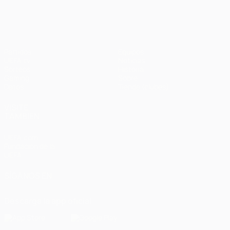
Partidos
Equipos
UEFA.tv
Noticias
Sorteos
Historia
Gaming
Sobre
Datos
Tienda (clubes)
VISITE
TAMBIÉN
UEFA.com
Fundación de la
UEFA
SÍGANOS EN
Descarga la app oficial