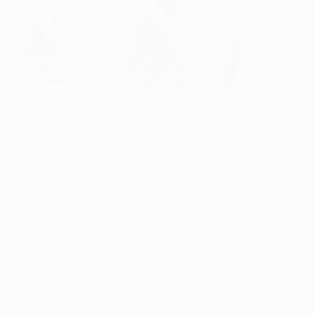
l Valencia, un rival familiar.
miden a un Valencia que nunca ha derrotado al Chelsea en
ingleses fueron los vencedores por un global de 3-2 ante el
ondres. El Chelsea terminó cayendo en semifinales ante el