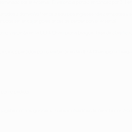
 eliminado por el Arsenal. El Valencia perdió entonces por 3-1 e
partidos a domicilio frente a equipos ingleses (diez empates y
artidos sin encajar goles antes de perder con el Arsenal.
como visitante en la UEFA Champions League, fase de clasificac
.
mos cinco partidos como visitante en la UEFA Champions Leagu
8 como cedido)
 jugaba con los 'gunners'. Fue expulsado en la derrota por 2-0