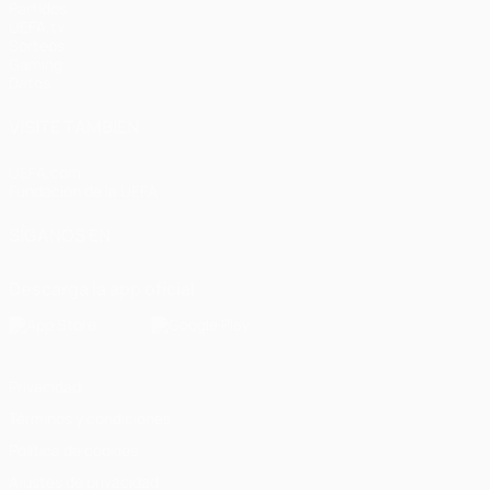
Partidos
UEFA.tv
Sorteos
Gaming
Datos
VISITE TAMBIÉN
UEFA.com
Fundación de la UEFA
SÍGANOS EN
Descarga la app oficial
Privacidad
Términos y condiciones
Política de cookies
Ajustes de privacidad