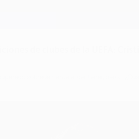
iones de clubes de la UEFA: Crist
uperado sobradamente el centenar, pero... ¿Cuán