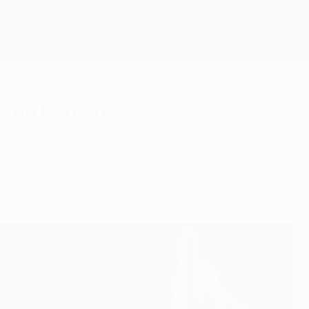
Consíguela
iano Ronaldo y Messi
tos han llegado a los 50 goles? ¡Entra y