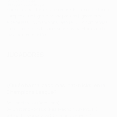
Champions League'
VI-Images via Getty Images
Marcar un 'hat-trick' en la cumbre del fútbol de clubes
europeo es un logro inmenso para los jugadores de
élite de la UEFA Champions League. UEFA.com repasa
todo lo que necesita saber sobre los 'hat-tricks' en la
máxima competición.
JUGADORES
¿Quién ha marcado más 'hat-tricks' en la
Champions League?
8=
Lionel Messi (Barcelona)
8=
Cristiano Ronaldo (Real Madrid 7, Juventus 1)
6
Robert Lewandowski (Dortmund 1, Bayern 4,