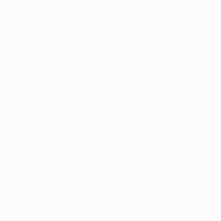
25/11/1992)
'Hat-tricks' marcados por defensas
Layvin Kurzawa (Paris - Anderlecht 5–0, 31/10/2017)
Más goles en la UEFA Champions League
sin marcar ningún 'hat-trick'
57
Thomas Müller (Bayern)
44
Antoine Griezmann (Real Sociedad, Atlético,
Barcelona)
35
Edinson Cavani (Napoli, Paris)
31
Arjen Robben (PSV Eindhoven, Chelsea, Real Madrid,
Bayern)
29=
Patrick Kluivert (Ajax, Barcelona, PSV Eindhoven)
29=
David Trezeguet (Monaco, Juventus)