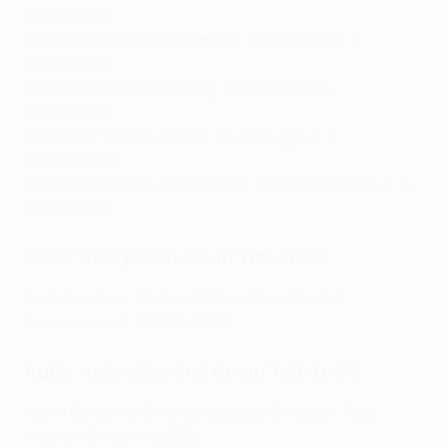
26/11/2025)
Vitinha (
Paris Saint-Germain
- Tottenham 5-3,
26/11/2025)
Anthony Gordon (Qarabağ -
Newcastle
1-6,
18/02/2026)
Alexander Sørloth (
Atleti
- Club Brugge 4-1,
24/02/2026)
Federico Valverde (
Real Madrid
- Manchester City 3-0,
11/03/2026)
Autor más joven de un 'hat-trick'
Raúl González, 18 años 113 días (Real Madrid -
Ferencváros 6-1, 18/10/1995)
Autor más veterano de un 'hat-trick'
Karim Benzema, 34 años 108 días (Chelsea - Real
Madrid 1-3, 06/04/2022)