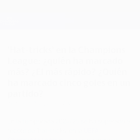
Saltar
al
contenido
Champions League oficial
Consíguela
principal
Resultados en directo y Fantasy
UEFA Champions League
'Hat-tricks' en la Champions
League: ¿quién ha marcado
más? ¿El más rápido? ¿Quién
ha marcado cinco goles en un
partido?
miércoles, 17 de junio de 2026
En la temporada 2024/25 se ha superado el
récord de 'hat-tricks' en la
UEFA
Champions League
, ¿quién ha marcado