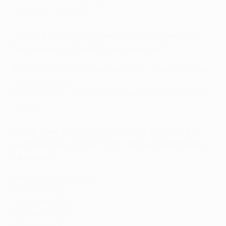
Kobiashvili, Adriano)
¿Cuál es el récord de 'hat-tricks' en una
noche en la Champions League?
3=
29/01/2025 (Ousmane Dembélé, Lautaro Martínez,
Morgan Rogers)
3=
23/11/2005 (Andriy Shevchenko, Levan Kobiashvili,
Adriano)
¿Qué país ha registrado más jugadores
autores de un 'hat-trick' en la Champions
League?
23
Brasil (16 jugadores)
21
Francia (13)
14
Inglaterra (11)
13
Argentina (5)