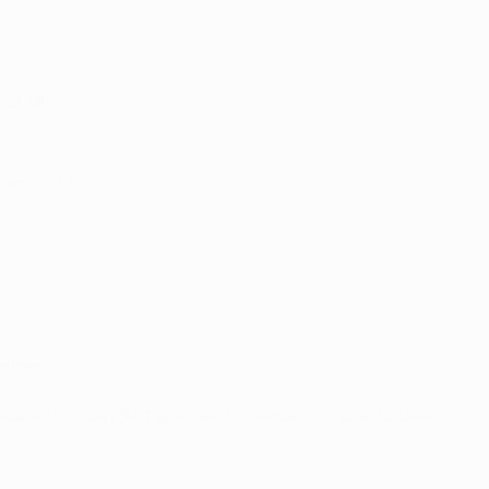
ona 38)
Sevilla 5)
ermain 5)
celona 10, Milan 20, Paris Saint-Germain 33, Man United 1)