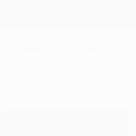
Consíguela
ás Otamendi es el último
ticipaciones UEFA la máxima competición de