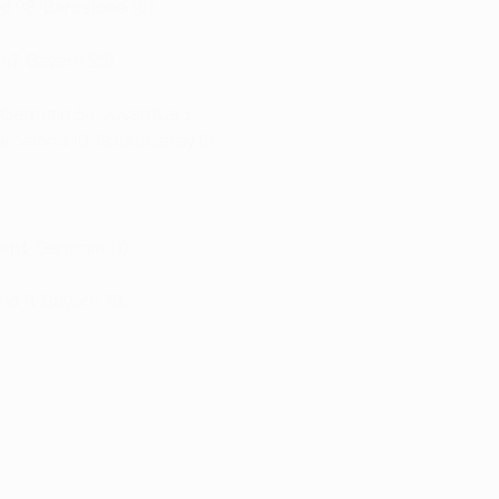
d 98, Barcelona 16)
 47, Bayern 25)
t-Germain 54, Juventus 3)
rcelona 10, Galatasaray 8)
Saint-Germain 11)
d 11, Bayern 70)