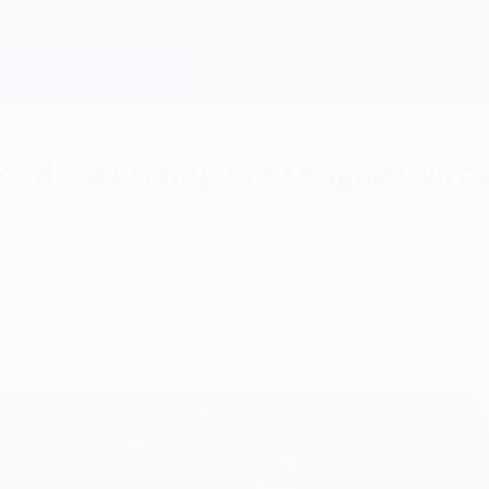
os de la Champions League? Nicol
ndi, es el último jugador en alcanzar las 100 par
 centena?