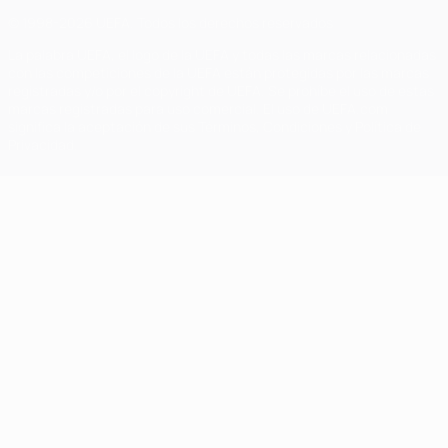
© 1998-2026 UEFA. Todos los derechos reservados
La palabra UEFA, el logo de la UEFA y todas las marcas relacionadas
con las competiciones de la UEFA están protegidas por las marcas
registradas y/o por el copyright de UEFA. Se prohíbe el uso de estas
marcas registradas para uso comercial. El uso de UEFA.com
significa la aceptación de sus Términos, Condiciones y Política de
Privacidad.