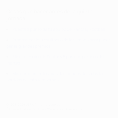
Cosas que hacer antes de la quinta
jornada
Puesta a punto de tu equipo del Fantasy Football
Pronosticar los resultados de la semana para poder
ganar grandes premios
Elige tu equipo de Fantasy 5 para los partidos del
martes
Mira los momentos más destacados de todos los
partidos de esta temporada
© 1998-2026 UEFA. All rights reserved.
Última actualización: lunes, 25 de noviembre de 2019