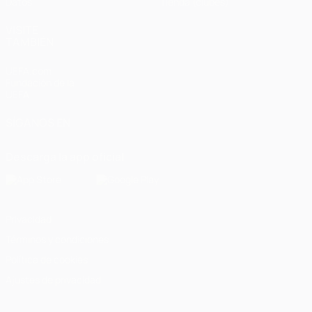
Datos
Tienda (clubes)
VISITE
TAMBIÉN
UEFA.com
Fundación de la
UEFA
SÍGANOS EN
Descarga la app oficial
Privacidad
Términos y condiciones
Política de cookies
Ajustes de privacidad