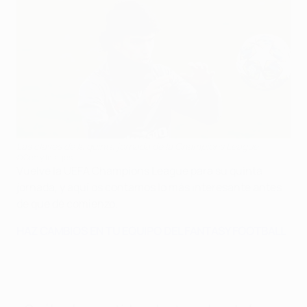
Las claves de la quinta jornada de la Champions League
©Getty Images
Vuelve la UEFA Champions League para su quinta
jornada, y aquí os contamos lo más interesante antes
de que dé comienzo.
HAZ CAMBIOS EN TU EQUIPO DEL FANTASY FOOTBALL