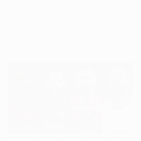
Lewandowski ahora en clara tercera
posición tras haber alcanzado la centena,
mientras que Harry Kane y Mohamed Salah
son los últimos jugadores en llegar a los 50
goles.
Cristiano Ronaldo, Messi, Lewandowski y Benzema, los