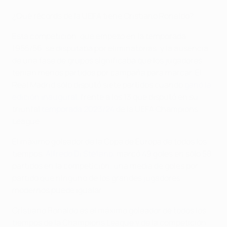
¿Qué récords de la UEFA tiene Cristiano Ronaldo?
Esta competición, que empezó en la temporada
1955/56, se disputaba por eliminatorias, y la ausencia
de una fase de grupos significaba que los jugadores
tenían menos partidos por campaña para marcar. El
Real Madrid sólo disputó siete partidos cuando
ganó la
edición inaugural
, frente a los 13 que disputó en su
triunfal
temporada 2023/24
de la UEFA Champions
League.
El máximo goleador de la Copa de Europa de todos los
tiempos,
Alfredo Di Stéfano
, marcó 49 goles en sólo 58
partidos en la competición, una media de goles por
partido que ninguno de los grandes jugadores
modernos puede igualar.
Cristiano Ronaldo es el máximo goleador de todos los
tiempos de la Champions League y de la competición