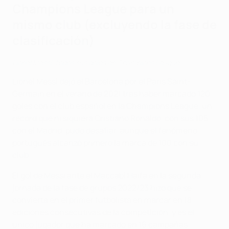
Champions League para un
mismo club (excluyendo la fase de
clasificación)
Lionel Messi: todos sus goles en Champions League
Lionel Messi dejó el Barcelona por el Paris Saint-
Germain en el verano de 2021 tras haber marcado 120
goles con el club español en la Champions League, un
récord que ni siquiera Cristiano Ronaldo, con sus 105
con el Madrid, pudo desafiar, aunque el fenómeno
portugués alcanzó primero la marca de 100 con su
club.
El gol de Messi ante el Maccabi Haifa en la segunda
jornada de la fase de grupos 2022/23 hizo que se
convierta en el primer futbolista en marcar en 18
ediciones consecutivas de la competición, y es el
único jugador que ha marcado en 16 campañas