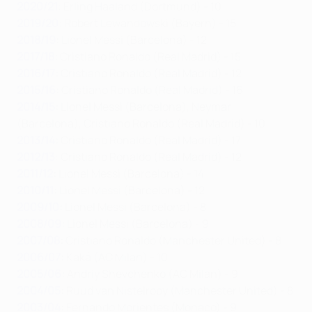
2020/21
: Erling Haaland (Dortmund) - 10
2019/20
: Robert Lewandowski (Bayern) - 15
2018/19
:
Lionel Messi (Barcelona) - 12
2017/18
:
Cristiano Ronaldo (Real Madrid) - 15
2016/17
:
Cristiano Ronaldo (Real Madrid) - 12
2015/16
:
Cristiano Ronaldo (Real Madrid) - 16
2014/15
:
Lionel Messi (Barcelona), Neymar
(Barcelona), Cristiano Ronaldo (Real Madrid) - 10
2013/14
:
Cristiano Ronaldo (Real Madrid) - 17
2012/13
: Cristiano Ronaldo (Real Madrid) - 12
2011/12
:
Lionel Messi (Barcelona) - 14
2010/11
:
Lionel Messi (Barcelona) - 12
2009/10
:
Lionel Messi (Barcelona) - 8
2008/09
:
Lionel Messi (Barcelona) - 9
2007/08
:
Cristiano Ronaldo (Manchester United) - 8
2006/07
:
Kaká (AC Milan) - 10
2005/06
:
Andriy Shevchenko (AC Milan) - 9
2004/05
:
Ruud van Nistelrooy (Manchester United) - 8
2003/04
:
Fernando Morientes (Monaco) - 9