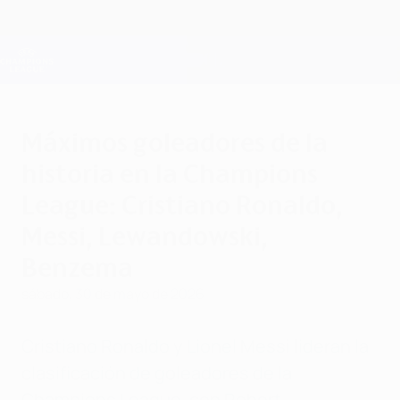
Saltar
al
contenido
Champions League oficial
Consíguela
principal
Resultados en directo y Fantasy
UEFA Champions League
Máximos goleadores de la
historia en la Champions
League: Cristiano Ronaldo,
Messi, Lewandowski,
Benzema
sábado, 30 de mayo de 2026
Cristiano Ronaldo y Lionel Messi lideran la
clasificación de goleadores de la
Champions League, con Robert