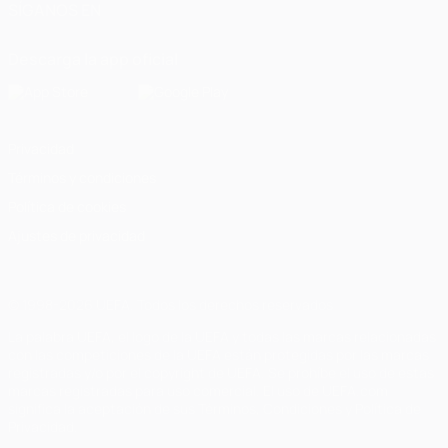
SÍGANOS EN
Descarga la app oficial
Privacidad
Términos y condiciones
Política de cookies
Ajustes de privacidad
© 1998-2026 UEFA. Todos los derechos reservados
La palabra UEFA, el logo de la UEFA y todas las marcas relacionadas
con las competiciones de la UEFA están protegidas por las marcas
registradas y/o por el copyright de UEFA. Se prohíbe el uso de estas
marcas registradas para uso comercial. El uso de UEFA.com
significa la aceptación de sus Términos, Condiciones y Política de
Privacidad.