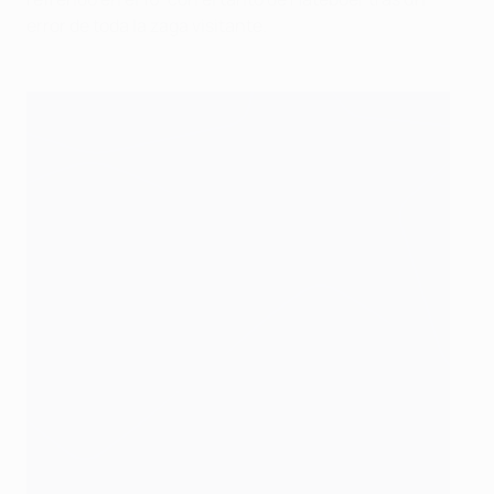
error de toda la zaga visitante.