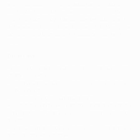
excesivas ocasiones malgastadas han decidido un
partido que ha vuelto a evidenciar las carencias del
Valencia a domicilio y el factor clave de las bajas en los
de Celades ante una Atalanta al que da gusto ver jugar
por su constante ambición en busca de la portería
rival.
Datos clave
•Primera derrota del Valencia como visitante en esta
Champions League
• Partido netamente ofensivo, con 27 disparos entre
los dos equipos
• El Valencia tuvo dos remates al palo
• El Valencia suma nueve partidos sin ganar en rondas
eliminatorias de Champions (cinco empates y cuatro
derrotas)
• 12 goles ha marcado en la Champions el Atalanta y lo
han logrado diez jugadores