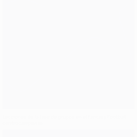
Lecciones de la fase de grupos en el Fantasy Football:
centrocampistas