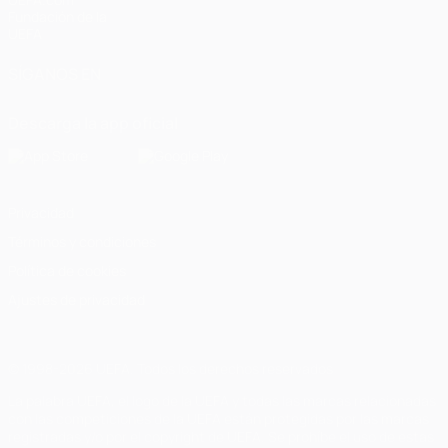
Fundación de la
UEFA
SÍGANOS EN
Descarga la app oficial
Privacidad
Términos y condiciones
Política de cookies
Ajustes de privacidad
© 1998-2026 UEFA. Todos los derechos reservados
La palabra UEFA, el logo de la UEFA y todas las marcas relacionadas
con las competiciones de la UEFA están protegidas por las marcas
registradas y/o por el copyright de UEFA. Se prohíbe el uso de estas