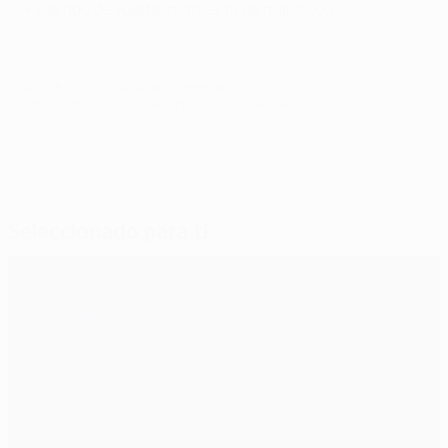
• Partido de vuelta: martes 10 de marzo xxx
© 1998-2026 UEFA. All rights reserved.
Última actualización: miércoles, 19 de febrero de 2020
Seleccionado para ti