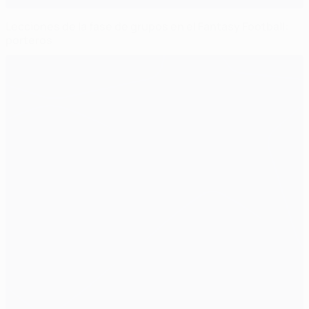
Lecciones de la fase de grupos en el Fantasy Football:
porteros