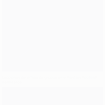
Lecciones de la fase de grupos en el Fantasy Football:
delanteros