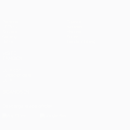
Partidos
Equipos
UEFA.tv
Noticias
Sorteos
Historia
Gaming
Sobre
Datos
Tienda (clubes)
VISITE
TAMBIÉN
UEFA.com
Fundación de la
UEFA
SÍGANOS EN
Descarga la app oficial