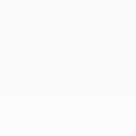
Privacidad
Términos y condiciones
Política de cookies
Ajustes de privacidad
© 1998-2026 UEFA. Todos los derechos reservados
La palabra UEFA, el logo de la UEFA y todas las marcas relacionadas
con las competiciones de la UEFA están protegidas por las marcas
registradas y/o por el copyright de UEFA. Se prohíbe el uso de estas
marcas registradas para uso comercial. El uso de UEFA.com
significa la aceptación de sus Términos, Condiciones y Política de
Privacidad.