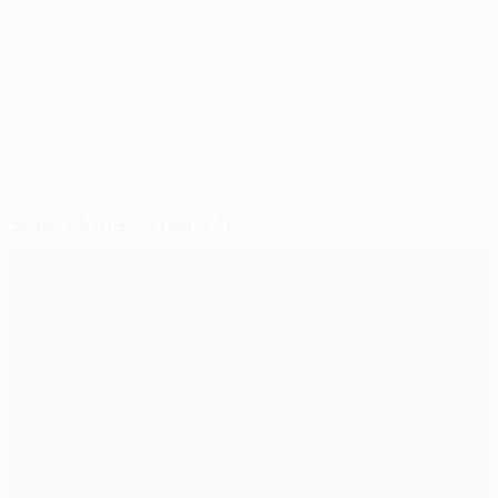
© 1998-2026 UEFA. All rights reserved.
Última actualización: viernes, 29 de mayo de 2015
Seleccionado para ti