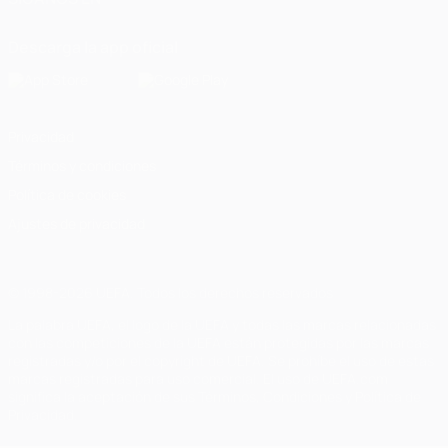
Descarga la app oficial
Privacidad
Términos y condiciones
Política de cookies
Ajustes de privacidad
© 1998-2026 UEFA. Todos los derechos reservados
La palabra UEFA, el logo de la UEFA y todas las marcas relacionadas
con las competiciones de la UEFA están protegidas por las marcas
registradas y/o por el copyright de UEFA. Se prohíbe el uso de estas
marcas registradas para uso comercial. El uso de UEFA.com
significa la aceptación de sus Términos, Condiciones y Política de
Privacidad.