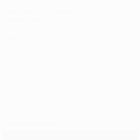
Estado de forma (en todas las
competiciones)
Barcelona: VVDVEV
Ajax: EEEVVV
Estadística
• ¿Sabe cuántas veces se han enfrentado
estos dos históricos clubes?
Encuentre la respuesta
en nuestra extensa retrospectiva del partido
© 1998-2026 UEFA. All rights reserved.
Última actualización: viernes, 29 de mayo de 2015
Seleccionado para ti