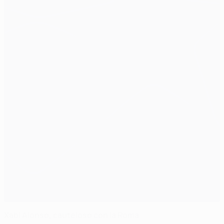
Xabi Alonso, cauteloso con la Roma