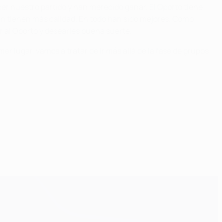
er nuestro partido y han merecido ganar. El Oporto tiene
n tienen más calidad. En todo han sido mejores. Como
 al Oporto y desearles buena suerte.
r lugar, vamos a tratar de ir más allá de la fase de grupos