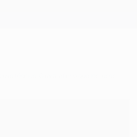
Consíguela
 cuyo técnico, Girard, afirmó que los lusos