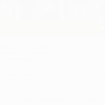
n global de 3-0 la eliminatoria y alcanzar su fase de grupos nú
el Oporto Julen Lopetegui
todo tras el descanso
no en estos dos partidos. Todo el mundo jugó maravillosament
o nos podíamos escuchar en el campo a veces.
 tiempo. Jugamos muy bien en la segunda mitad, el gol de [