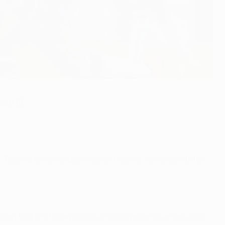
mero 19
e. Todavía tenemos que mejorar mucho. Yo siempre trato
Yacine] Brahimi nos ayudó mucho. Empezamos el segundo