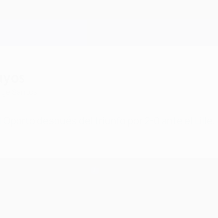
uyos
orge Santos
 Oporto después del triunfo por 2-0 ante el Lille,