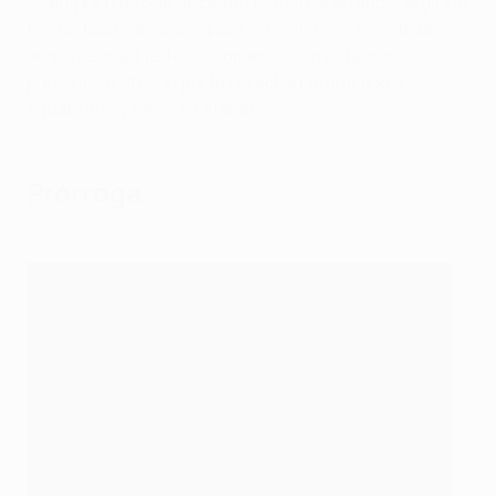
"Siempre digo que Ancelotti estuvo acertado, Serginho
fue un buen recambio para el Milan en el minuto 86,
amplió el ataque. Reaccionamos correctamente
poniendo a Steven por la derecha porque podía
aguantarlo y también atacar".
Prórroga