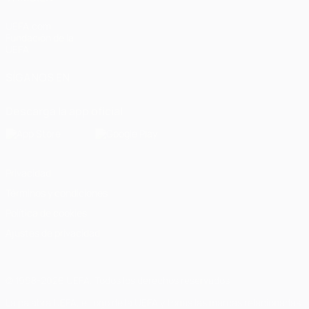
UEFA.com
Fundación de la
UEFA
SÍGANOS EN
Descarga la app oficial
Privacidad
Términos y condiciones
Política de cookies
Ajustes de privacidad
© 1998-2026 UEFA. Todos los derechos reservados
La palabra UEFA, el logo de la UEFA y todas las marcas relacionadas