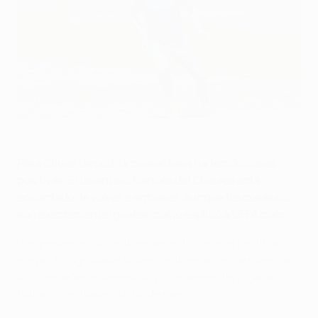
Olivier Giroud, durante el entrenamiento (manteniendo la
distancia social)
Chelsea FC via Getty Images
Para Olivier Giroud, la cuarentena ha tenido cosas
positivas. El delantero francés del Chelsea está
encantado de volver a entrenar, aunque las cosas no
son exactamente iguales, como explicó a UEFA.com.
"Regresamos a los entrenamientos [el martes 19 de
mayo]. Es agradable volver a entrenar, ver de nuevo a
los compañeros de equipo y, simplemente, jugar al
fútbol. Lo echaba mucho de menos".