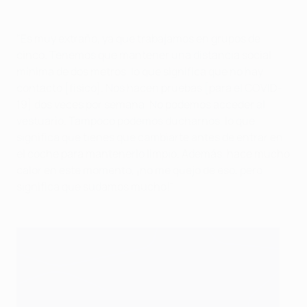
"Es muy extraño, ya que trabajamos en grupos de
cinco. Tenemos que mantener una distancia social
mínima de dos metros, lo que significa que no hay
contacto [físico]. Nos hacen pruebas [para el COVID-
19] dos veces por semana. No podemos acceder al
vestuario. Tampoco podemos ducharnos, lo que
significa que tienes que cambiarte antes de entrar en
el coche para mantenerlo limpio. Además, hace mucho
calor en este momento, ¡no me quejo de eso, pero
significa que sudamos mucho!"