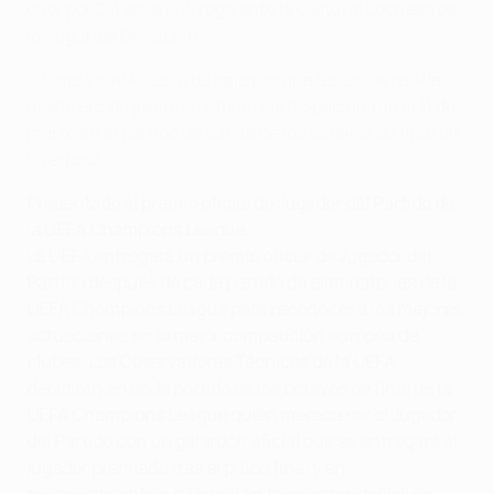
caer por 2-1 en la prórroga ante la Cultural Leonesa de
la Segunda División B.
• Šime Vrsaljko está de baja por una lesión de rodilla
desde el 3 de junio; su última participación fue el 11 de
marzo en el partido de vuelta de los octavos de final en
Liverpool.
Presentado el premio oficial de Jugador del Partido de
la UEFA Champions League
La UEFA entregará un premio oficial de Jugador del
Partido después de cada partido de eliminatorias de la
UEFA Champions League para reconocer a las mejores
actuaciones en la mejor competición europea de
clubes. Los Observadores Técnicos de la UEFA
decidirán en cada partido de los octavos de final de la
UEFA Champions League quién merece ser el Jugador
del Partido con un galardón oficial que se entregará al
jugador premiado tras el pitido final y en