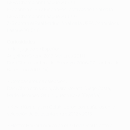
UEFA Champions League 2014/15
8-7 contra el PSV Eindhoven, octavos de final de la
UEFA Champions League 2015/16
3-5 contra el Real Madrid, final de la UEFA Champions
League 2015/16
Curiosidades
• Han jugado en España:
Angeliño (Girona 2017, Mallorca 2017)
Dani Olmo (cantera del Espanyol 2006/07, cantera del
Barcelona 2007–14)
• Compañeros de selección:
Dani Olmo con Vitolo, Álvaro Morata, Diego Costa,
Mario Hermoso, Saúl Ñíguez y Koke (España)
• Kevin Kampl y Jan Oblak fueron compañeros en la
selección de Eslovenia entre 2012 y 2018.
• Héctor Herrera marcó en el 3-1 del Oporto ante el