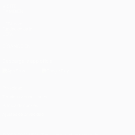
VISITE
TAMBIÉN
UEFA.com
Fundación de la
UEFA
SÍGANOS EN
Descarga la app oficial
Privacidad
Términos y condiciones
Política de cookies
Ajustes de privacidad
© 1998-2026 UEFA. Todos los derechos reservados