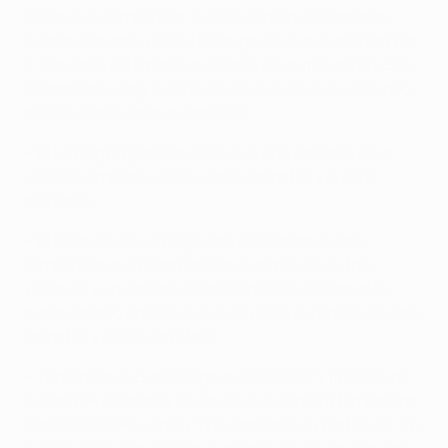
inicio de la temporada, el club alemán únicamente
cuenta con otra visita a Portugal. Fue en la derrota por
3-1 en casa del Oporto en la fase de grupos de la UEFA
Champions League 2017/18, en el que fue su segundo
partido continental a domicilio.
• El Leipzig ha ganado siete de sus 14 partidos en la
UEFA Champions League (tres empates y cuatro
derrotas).
• El balance del Leipzig fuera de Alemania esta
temporada en la competición europea es de tres
victorias y un empate. Anteriormente únicamente
había ganado en tres de sus 12 viajes europeos (cuatro
empates y cinco derrotas).
• Tercero en la Bundesliga en la 2018/19 y finalista de
la Copa de Alemania, la actual es la tercera temporada
continental del Leipzig. Y únicamente su partido 33. En