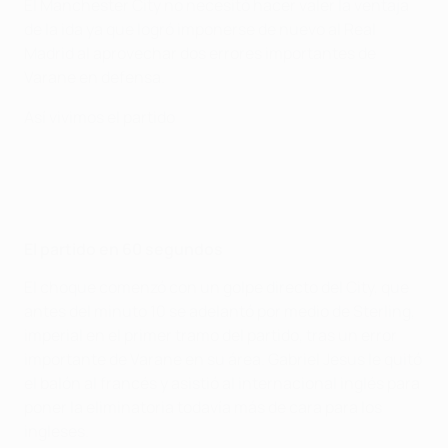
El Manchester City no necesitó hacer valer la ventaja
de la ida ya que logró imponerse de nuevo al Real
Madrid al aprovechar dos errores importantes de
Varane en defensa.
Así vivimos el partido
El partido en 60 segundos
El choque comenzó con un golpe directo del City, que
antes del minuto 10 se adelantó por medio de Sterling,
imperial en el primer tramo del partido, tras un error
importante de Varane en su área. Gabriel Jesus le quitó
el balón al francés y asistió al internacional inglés para
poner la eliminatoria todavía más de cara para los
ingleses.