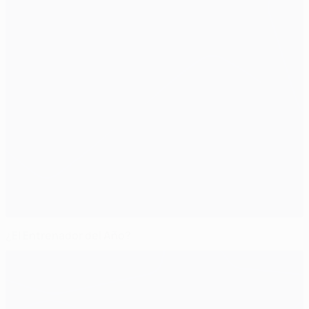
¿El Entrenador del Año?