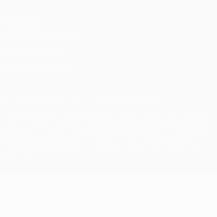
Privacidad
Términos y condiciones
Política de cookies
Ajustes de privacidad
© 1998-2026 UEFA. Todos los derechos reservados
La palabra UEFA, el logo de la UEFA y todas las marcas relacionadas
con las competiciones de la UEFA están protegidas por las marcas
registradas y/o por el copyright de UEFA. Se prohíbe el uso de estas
marcas registradas para uso comercial. El uso de UEFA.com
significa la aceptación de sus Términos, Condiciones y Política de
Privacidad.