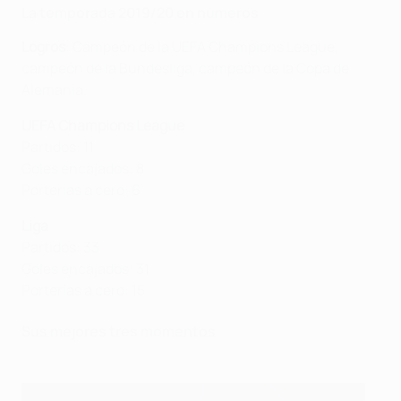
La temporada 2019/20 en números
Logros
: Campeón de la UEFA Champions League,
campeón de la Bundesliga, campeón de la Copa de
Alemania.
UEFA Champions League
Partidos: 11
Goles encajados: 8
Porterías a cero: 6
Liga
Partidos: 33
Goles encajados: 31
Porterías a cero: 15
Sus mejores tres momentos