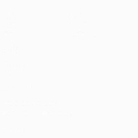
Partidos
Equipos
UEFA.tv
Noticias
Sorteos
Historia
Gaming
Sobre
Datos
Tienda (clubes)
VISITE
TAMBIÉN
UEFA.com
Fundación de la
UEFA
SÍGANOS EN
Descarga la app oficial
Privacidad