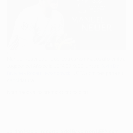
UEFA
Manuel Neuer es uno de los tres nominados al premio a
Jugador del Año de la UEFA 2019/20 junto a
Kevin De
Bruyne
y
Robert Lewandowski
. UEFA.com desgrana su
candidatura.
Nominados a los premios por posición
Jordan Maciel, reportero del Bayern en UEFA.com