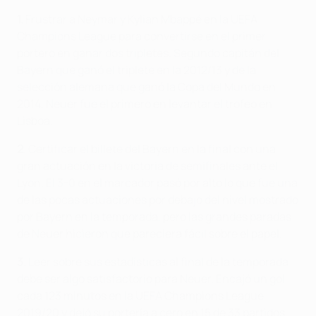
1.
Frustrar a Neymar y Kylian Mbappé en la UEFA
Champions League para convertirse en el primer
portero en ganar dos tripletes. Segundo capitán del
Bayern que ganó el triplete en la 2012/13 y de la
selección alemana que ganó la Copa del Mundo en
2014, Neuer fue el primero en levantar el trofeo en
Lisboa.
2
. Certificar el billete del Bayern en la final con una
gran actuación en la victoria de semifinales ante el
Lyon. El 3-0 en el marcador pasó por alto lo que fue una
de las pocas actuaciones por debajo del nivel mostrado
por Bayern en la temporada, pero las grandes paradas
de Neuer hicieron que pareciera fácil sobre el papel.
3.
Leer sobre sus estadísticas al final de la temporada
debe ser algo satisfactorio para Neuer. Encajó un gol
cada 123 minutos en la UEFA Champions League
2019/20 y dejó su portería a cero en 15 de 33 partidos