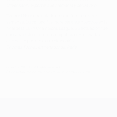
Oliver Kahn, exportero de Alemania y del Bayern
"Manuel Neuer ha estado en gran forma durante
semanas. Su calidad fue increíble ante nosotros en la
final de la UEFA Champions League. Su actuación fue
casi una distorsión de la competición. Ha llevado el
arte de ser portero a otra dimensión".
Thomas Tuchel, entrenador del Paris
© 1998-2026 UEFA. All rights reserved.
Última actualización: miércoles, 23 de septiembre de 2020
UEFA Champions League