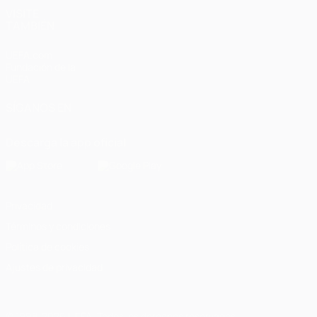
VISITE
TAMBIÉN
UEFA.com
Fundación de la
UEFA
SÍGANOS EN
Descarga la app oficial
Privacidad
Términos y condiciones
Política de cookies
Ajustes de privacidad
© 1998-2026 UEFA. Todos los derechos reservados