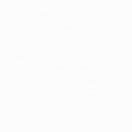
incluso de la UEFA Europa League. Las sensaciones en
las últimas semanas no son buenas, pero hemos visto
al equipo blanco crecerse muchas veces ante la
adversidad y la victoria del sábado ante el Sevilla
supuso un refuerzo moral para el cuadro de
Chamartín. El drama está servido en Valdebebas.
Declaraciones de los entrenadores
Zinédine Zidane, entrenador del Real Madrid:
"Es un
partido importante, sabemos la situación. Lo que
queremos es sumar los tres puntos y acabar esta
ronda como primeros, tenemos sólo eso en nuestra
cabeza. Todos los partidos son importantes, es una
gran oportunidad de mostrar lo que somos como
equipo. Todos estamos acostumbrados a jugar bajo
presión y en partidos donde hay que dar el máximo. Es
el último partido de esta fase y sabemos lo que nos
jugamos. Hay que gestionar las emociones pero, sobre