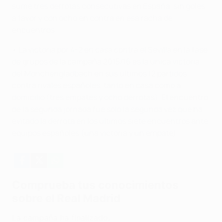
sume tres derrotas consecutivas en España, sin goles
a favor y con ocho en contra en esa racha de
encuentros.
• La victoria por 4-2 en casa contra el Sevilla en la fase
de grupos de la campaña 2015/16 es la única victoria
del Mönchengladbach en sus últimos 12 partidos
contra rivales españoles, tanto en casa como a
domicilio (tres empates y ocho derrotas). El encuentro
de la segunda jornada fue sólo la segunda vez que ha
evitado la derrota en los últimos siete encuentros ante
equipos españoles (una victoria y un empate).