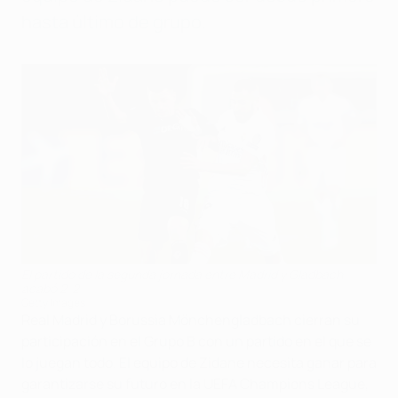
hasta último de grupo.
El partido de la segunda jornada entre Madrid y Gladbach
acabó 2-2
Getty Images
Real Madrid y Borussia Mönchengladbach cierran su
participación en el Grupo B con un partido en el que se
lo juegan todo. El equipo de Zidane necesita ganar para
garantizarse su futuro en la UEFA Champions League,