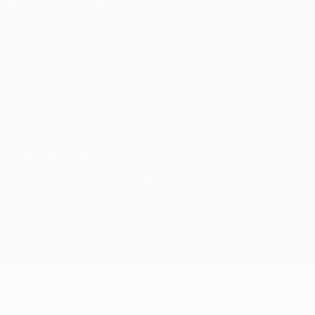
Privacidad
Términos y condiciones
Política de cookies
Ajustes de privacidad
© 1998-2026 UEFA. Todos los derechos reservados
La palabra UEFA, el logo de la UEFA y todas las marcas relacionadas
con las competiciones de la UEFA están protegidas por las marcas
registradas y/o por el copyright de UEFA. Se prohíbe el uso de estas
marcas registradas para uso comercial. El uso de UEFA.com
significa la aceptación de sus Términos, Condiciones y Política de
Privacidad.