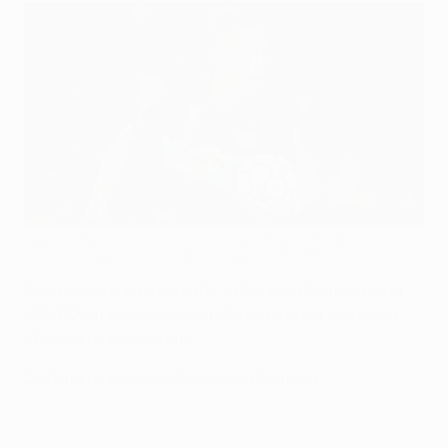
Lautaro Martínez marcó el mejor gol de la vuelta de los
octavos según los votos de los usuarios de UEFA.com
Getty Images
Cada jornada puedes votar tu Gol de la Semana de la
UEFA Champions League patrocinado por Heineken.
¡Repásalos todos aquí!
Disfruta de todos los Goles de la Semana