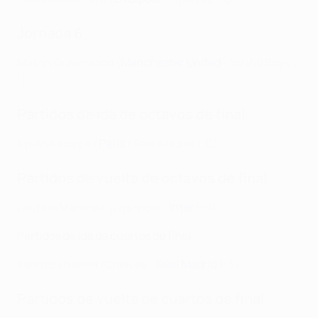
Jornada 6
Mason Greenwood (
Manchester United
- Young Boys 1-
1
)
Partidos de ida de octavos de final
Kylian Mbappé (
Paris
- Real Madrid 1-0
)
Partidos de vuelta de octavos de final
Lautaro Martínez (
Liverpool -
Inter
0-1
)
Partidos de ida de cuartos de final
Karim Benzema (
Chelsea -
Real Madrid
1-3
)
Partidos de vuelta de cuartos de final