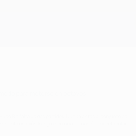
Consíguela
cómodo para meterse en octavos.
 Grupo B a falta de dos partidos. Nunca antes el conjunto de
 en esta ocasión lo logró con una actuación espectacular