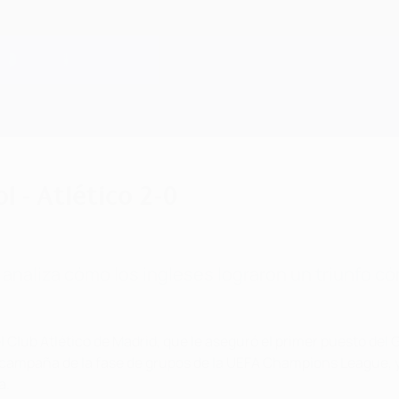
ol - Atlético 2-0
 analiza cómo los ingleses lograron un triunfo 
 el Club Atlético de Madrid, que le aseguró el primer puesto del
 campaña de la fase de grupos de la UEFA Champions League, y
a.