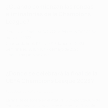
¿Cuándo comienzan las rondas
eliminatorias de la Champions
League?
Octavos de final: 14/15/21/22 de febrero y 7/8/14/15 de
marzo de 2023
Cuartos de final: 11/12 y 18/19 de abril de 2023
Semifinales: 9/10 y 16/17 de mayo de 2023
Final: 10 de junio de 2023
¿Dónde se celebrará la final de la
UEFA Champions League 2023?
Final de 2005: Milan - Liverpool
La final se celebrará en el Atatürk Olympic Stadium de
Estambul, sede de la selección nacional de Turquía.