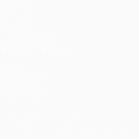
UEFA.com
Fundación de la
UEFA
SÍGANOS EN
Descarga la app oficial
Privacidad
Términos y condiciones
Política de cookies
Ajustes de privacidad
© 1998-2026 UEFA. Todos los derechos reservados
La palabra UEFA, el logo de la UEFA y todas las marcas relacionadas
con las competiciones de la UEFA están protegidas por las marcas
registradas y/o por el copyright de UEFA. Se prohíbe el uso de estas