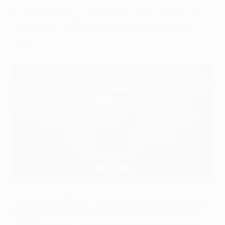
eliminatorias y descubre las sedes de las
finales de la
Champions League
de 2024 y
2025.
El trofeo de la UEFA Champions League
UEFA via Getty Images
La temporada 68ª de la mejor competición europea de
clubes, la número 31 desde que pasó a denominarse
UEFA Champions League, comenzó el 21 de junio de