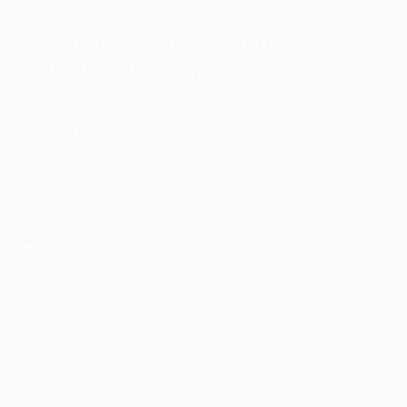
¿Cuándo son los sorteos de la
Champions League 2022/23?
Ronda preliminar
: 7 de junio de 2022
Primera ronda de clasificación
: 14 de junio de 2022
Segunda ronda de clasificación
: 15 de junio de 2022
Tercera ronda de clasificación
: 18 de julio de 2022
Ronda de play-off
: 2 de agosto de 2022
Fase de grupos
: 25 de agosto de 2022
Octavos de final
: 7 de noviembre de 2022
Cuartos de final y semifinales
: 17 de marzo de 2023
© 1998-2026 UEFA. All rights reserved.
Última actualización: lunes, 7 de noviembre de 2022