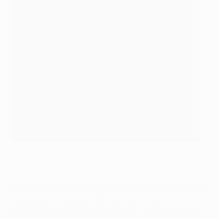
Esta temporada comienza antes por el Mundial
UEFA via Getty Images
Semifinales de la ronda preliminar: 21 de junio de 2022
Final de la ronda preliminar: 24 de junio de 2022
Primera ronda de clasificación: 5/6 y 12/13 de julio de