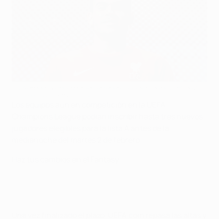
El Liverpool ha incorporado en enero al colombiano Luis Díaz
Liverpool FC via Getty Images
Los equipos aún en competición en la UEFA
Champions League podían inscribir hasta tres nuevos
jugadores elegibles para la lista A antes de la
medianoche del martes 2 de febrero.
Haz tus cambios en el Fantasy
Una vez finalizado el plazo, UEFA.com repasa las altas y