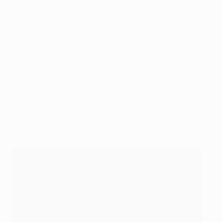
98 partidos entre todas las competiciones con los
Domstedelingen
(Ciudadanos de la Catedral), bajo las
órdenes de su actual entrenador del Ajax, Erik ten Hag.
• Fichó por el Eintracht Frankfurt en 2017, ayudando al
club a ganar la Copa de Alemania en su primera
temporada. Marcó 33 goles en 77 partidos entre todas
las competiciones para el club alemán antes de que el
West Ham lo fichase en el verano de 2019. El
entrenador del Frankfurt, Niko Kovač, lo apodó 'Cool
Bird' por su tranquilo carácter.