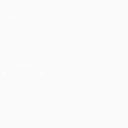
Datos
Tienda (clubes)
VISITE
TAMBIÉN
UEFA.com
Fundación de la
UEFA
SÍGANOS EN
Descarga la app oficial
Privacidad
Términos y condiciones
Política de cookies
Ajustes de privacidad