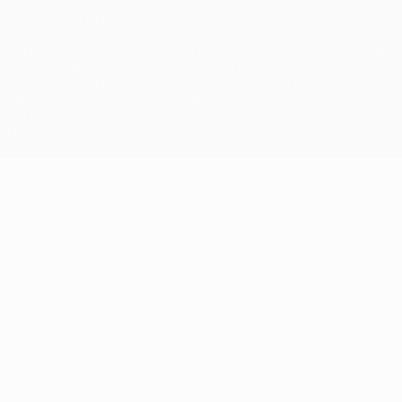
© 1998-2026 UEFA. Todos los derechos reservados
La palabra UEFA, el logo de la UEFA y todas las marcas relacionadas
con las competiciones de la UEFA están protegidas por las marcas
registradas y/o por el copyright de UEFA. Se prohíbe el uso de estas
marcas registradas para uso comercial. El uso de UEFA.com
significa la aceptación de sus Términos, Condiciones y Política de
Privacidad.