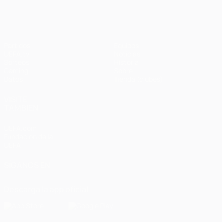
Partidos
Equipos
UEFA.tv
Noticias
Sorteos
Historia
Gaming
Sobre
Datos
Tienda (clubes)
VISITE
TAMBIÉN
UEFA.com
Fundación de la
UEFA
SÍGANOS EN
Descarga la app oficial