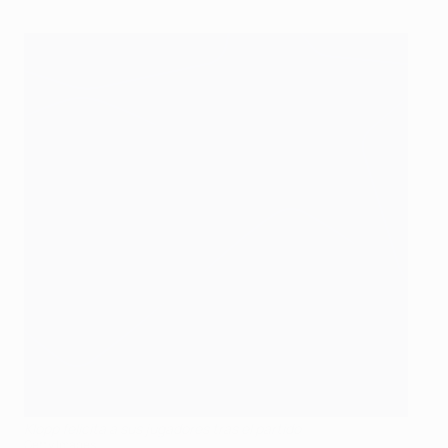
Klopp felicita a sus jugadores tras el partido
Getty Images