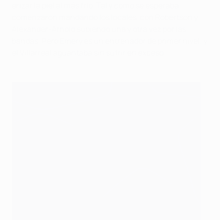
erizar la piel al más frío. Tal y como se esperaba,
comenzaron mandando los locales, con Robertson y
Alexander-Arnold subiendo una y otra vez por las
bandas. Pero Emery es un entrenador de primer nivel, y
el Villarreal aguantaba sin sufrir en exceso.