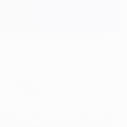
nicio del duelo fue el Liverpool. Suyas fueron las mejores
Courtois dilapidaron las opciones de adelantar a los
por parte de los de Carlo Ancelotti: buscar a la sociedad
echa que algo puede pasar, para unos bien y no tan bien