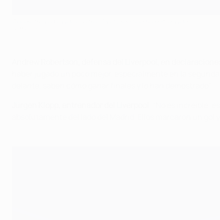
Ancelotti ha ganado cuatro Champions como entrenador
Getty Images
Andrew Robertson, defensa del Liverpool, en declaracione
haber jugado un poco mejor, especialmente en la segunda
delante, saben cómo ganar finales y lo han demostrado".
Jürgen Klopp, entrenador del Liverpool
: "No es increíble, 
absolutamente del lado del Madrid. Ellos marcaron un gol y 