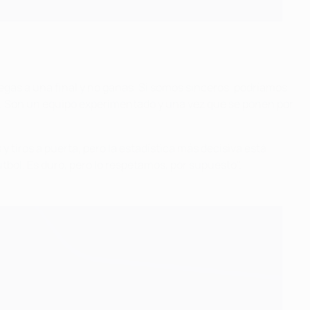
egas a una final y no ganas. Si somos sinceros, podríamos
. Son un equipo experimentado y una vez que se ponen por
 tiros a puerta, pero la estadística más decisiva está
tbol. Es duro, pero lo respetamos, por supuesto".