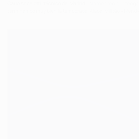
Carlo Ancelotti, técnico del Madrid
: "No me creo que tenga
terminamos muy bien la temporada. Alaba, Militão y Mendy 