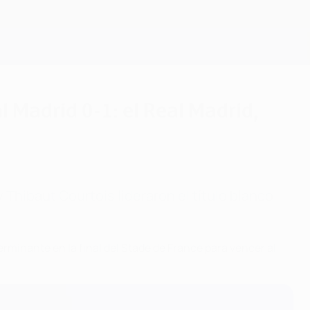
Consíguela
l Madrid 0-1: el Real Madrid,
 Thibaut Courtois lideraron el título blanco.
rminante en la final del Stade de France para vencer al