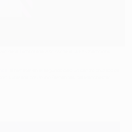
Joven de la Temporada 2021/22 de la UEFA Champions
ance
, al rematar en el segundo palo un centro cruzado de
a sólo superada por Bruno Fernandes, del Manchester