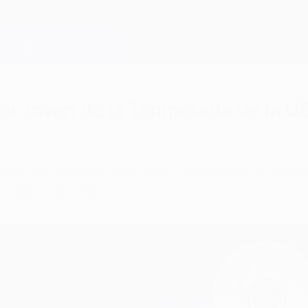
dor Joven de la Temporada de la
 panel de Observadores Técnicos de la UEFA esta 
Madrid en la final.