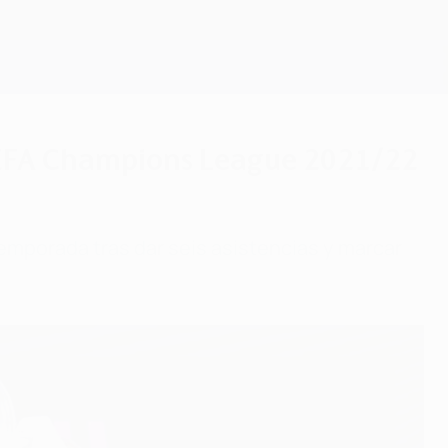
Consíguela
 UEFA Champions League 2021/22
temporada tras dar seis asistencias y marcar