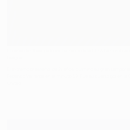
El panel de Observadores Técnicos de la UEFA ha nombrado
League.
El extremo brasileño, de 21 años, culminó su gran temporad
Federico Valverde en el minuto 59. Fue su cuarto gol en 
United.