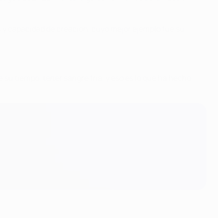
s y capacidad de creación, cuyo mejor ejemplo fue su
rse su tiempo, tener sangre fría, y eso es lo que ha hecho