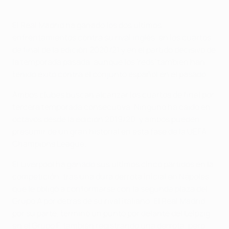
El Real Madrid ha ganado los dos últimos
enfrentamientos contra su rival inglés, en los cuartos
de final de la edición 2020/21 y en el partido decisivo de
la temporada pasada, aunque los 'reds' también han
tenido éxito contra el conjunto español en el pasado.
Ambos clubes buscan alcanzar los cuartos de final por
tercera temporada consecutiva. Ninguno ha caído en
octavos desde la edición 2019/20, y ambos pueden
presumir de un gran historial en esta fase de la UEFA
Champions League.
El Liverpool ha ganado sus últimos cinco partidos en la
competición, tras una dura derrota inicial en Nápoles
que le obligó a conformarse con la segunda plaza del
Grupo A por detrás de su rival italiano. El Real Madrid,
por su parte, terminó un punto por delante del Leipzig
en el Grupo F, también registrando una derrota, pero