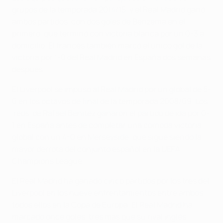
grupos de la temporada 2014/15, y el Real Madrid ganó
ambos partidos, con dos goles de Benzema en el
primero, que terminó con victoria blanca por un 0-3 a
domicilio. El francés también marcó el único gol de la
victoria por 1-0 del Real Madrid en España dos semanas
después.
El Liverpool se impuso al Real Madrid por un global de 5-
0 en los octavos de final de la temporada 2008/09. Los
'reds' de Rafael Benítez ganaron el partido de ida por 0-
1 en España antes de completar una cómoda victoria
global con un 4-0 en Merseyside, que sigue siendo la
mayor derrota del conjunto español en la UEFA
Champions League.
El Real Madrid ha ganado cinco partidos por los tres del
Liverpool en los nueve enfrentamientos entre ambos,
todos ellos en la Copa de Europa. El Real Madrid ha
marcado once goles, tres más que su rival inglés.