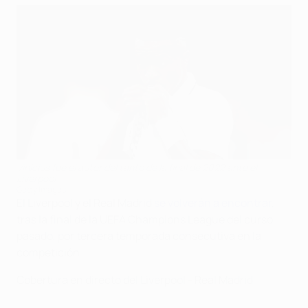
Vinícius fue el autor del tanto de la final de 2022 ante el
Liverpool
Getty Images
El Liverpool y el Real Madrid
se volverán a encontrar
,
tras la final de la UEFA Champions League del curso
pasado, por tercera temporada consecutiva en la
competición.
Cobertura en directo del Liverpool - Real Madrid