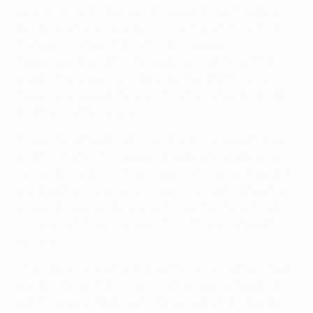
esta temporada, gracias a los goles de David Alaba y
Benzema en la victoria por 2-0 contra el Eintracht de
Frankfurt, campeón de la Europa League, en la
Supercopa de la UEFA disputada en Helsinki el 10 de
agosto. Fue la quinta victoria del Real Madrid en la
Supercopa, igualando el récord en la competición del
AC Milan y el Barcelona.
El vigente campeón ganó sus tres primeros partidos en
la UEFA Champions League de esta temporada, en el
campo del Celtic (0-3) y en casa contra el Leipzig (2-0)
y el Shakhtar Donetsk (2-1), pero sólo sumó un punto
en sus dos siguientes encuentros antes de terminar
con una victoria en casa por 5-1 contra el campeón
escocés.
Un empate a uno ante el Shakhtar en la cuarta jornada
y la derrota por 3-2 en Leipzig en su siguiente partido
significa que el Real Madrid ha ganado ahora diez de