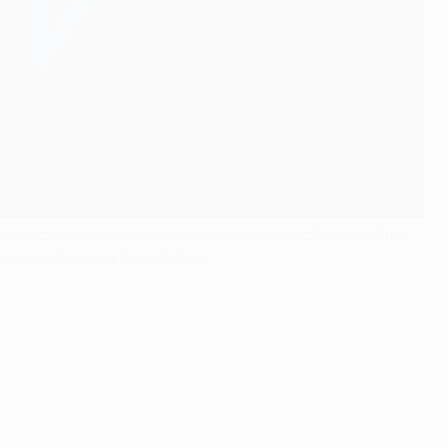
s fichajes más populares de cara a los octavos de final,
 presentado por Playstation.