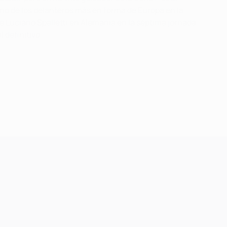
uno de los delanteros más en forma de Europa en la
 de Luciano Spalletti en Alemania en la séptima jornada.
 definitivo.