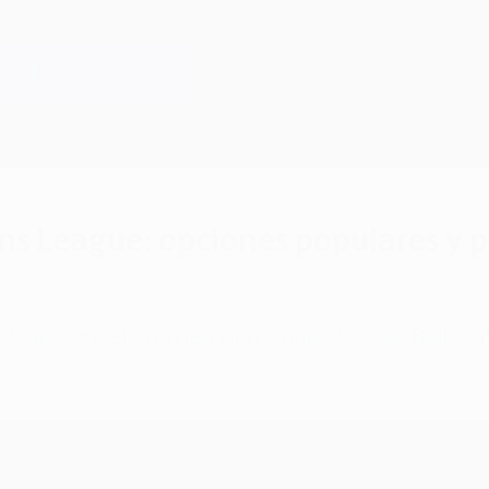
s League: opciones populares y po
João Cancelo o Theo Hernández? ¿Jude Bellingha