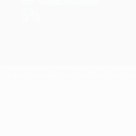
FA Champions League, UEFA.com echa un vistazo a algunos de lo
podrían dar la sorpresa en la séptima jornada de #UCLfantasy,
ons League