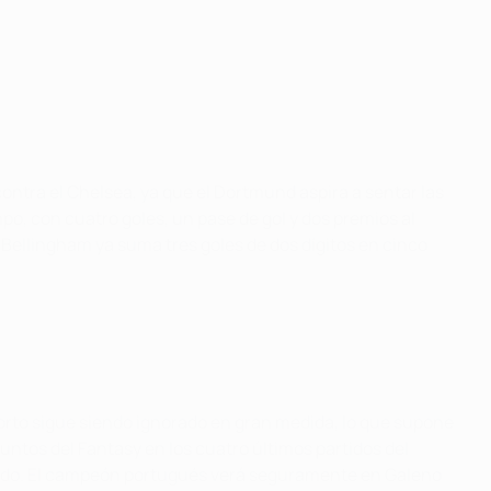
ontra el Chelsea, ya que el Dortmund aspira a sentar las
mpo, con cuatro goles, un pase de gol y dos premios al
. Bellingham ya suma tres goles de dos dígitos en cinco
porto sigue siendo ignorado en gran medida, lo que supone
ntos del Fantasy en los cuatro últimos partidos del
rtido. El campeón portugués verá seguramente en Galeno