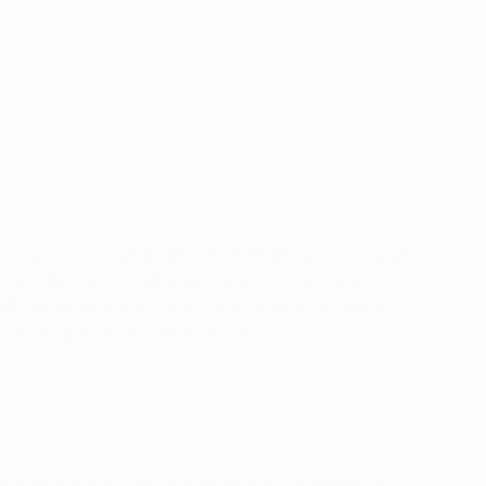
o goles y sumando 26 puntos #UCLfantasy en sólo 249
n su punta de ataque. Haaland ha estado en un momento de
, el delantero más popular en el Fantasy Football y el
us cuatro partidos con el Dortmund.
tball, pero el máximo goleador de la Serie A esta