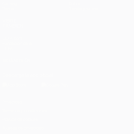
Gaming
Sobre
Datos
Tienda (clubes)
VISITE
TAMBIÉN
UEFA.com
Fundación de la
UEFA
SÍGANOS EN
Descarga la app oficial
Privacidad
Términos y condiciones
Política de cookies
Ajustes de privacidad