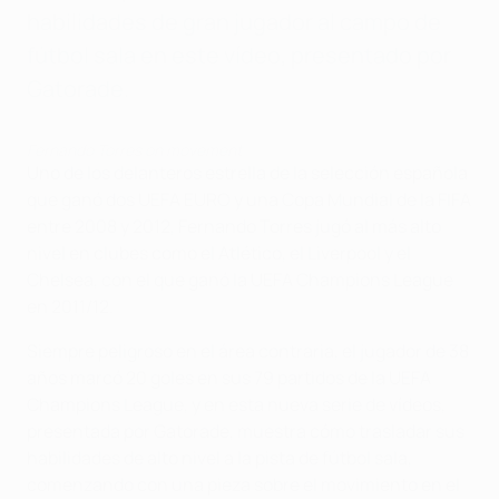
habilidades de gran jugador al campo de
fútbol sala en este vídeo, presentado por
Gatorade.
Fernando Torres on movement
Uno de los delanteros estrella de la selección española
que ganó dos UEFA EURO y una Copa Mundial de la FIFA
entre 2008 y 2012, Fernando Torres jugó al más alto
nivel en clubes como el Atlético, el Liverpool y el
Chelsea, con el que ganó la UEFA Champions League
en 2011/12.
Siempre peligroso en el área contraria, el jugador de 38
años marcó 20 goles en sus 79 partidos de la UEFA
Champions League, y en esta nueva serie de vídeos,
presentada por Gatorade, muestra cómo trasladar sus
habilidades de alto nivel a la pista de fútbol sala,
comenzando con una pieza sobre el movimiento en el