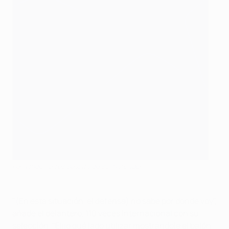
Fernando Torres se zafa de su marcador
"(En esta situación, el defensa) no sabe por dónde voy",
añade el delantero, 110 veces internacional con su
selección. "Elijo qué lado utilizar mostrándole el balón.