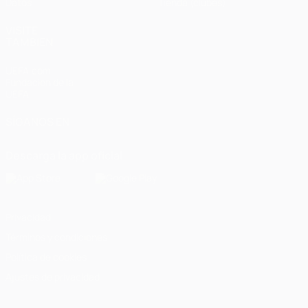
Datos
Tienda (clubes)
VISITE
TAMBIÉN
UEFA.com
Fundación de la
UEFA
SÍGANOS EN
Descarga la app oficial
Privacidad
Términos y condiciones
Política de cookies
Ajustes de privacidad