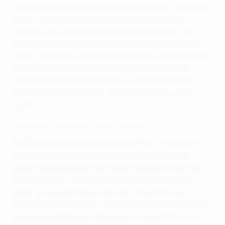
Carlo Ancelotti, entrenador del Real Madrid
: "El plan es
hacer un partido completo y sacar lo mejor que
tenemos a nivel físico, técnico y motivacional. El
partido decisivo será el partido de vuelta. Queremos
tomar ventaja. No estamos planteando un partido para
parar a Haaland, sino para parar a un equipo que
parece imparable. Pero pienso que podemos tener
opciones. Podemos ganar. Modrić está bien y va a
jugar".
Guardiola y la eliminatoria del año pasado
Pep Guardiola, entrenador del Man City
: "No estamos
aquí para una revancha. El pasado ha terminado.
Estamos aquí porque tenemos una oportunidad y la
vamos a pelear. Para ganar la Champions hay que
ganar al Real Madrid porque es el mejor en esta
competición de lejos. En los últimos días he vuelto a ver
los dos partidos del año pasado y creo que lo hicimos