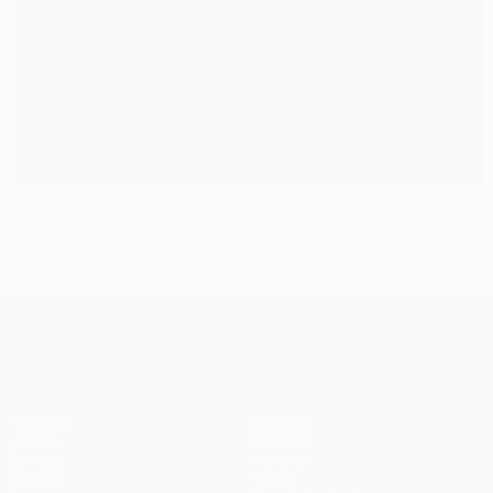
¿Cuáles han sido las mejores semifinales de la historia?
UEFA Champions League
Partidos
Equipos
UEFA.tv
Noticias
Sorteos
Historia
Gaming
Sobre