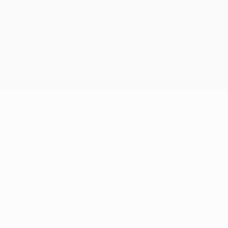
© 1998-2026 UEFA. Todos los derechos reservados
La palabra UEFA, el logo de la UEFA y todas las marcas relacionadas
con las competiciones de la UEFA están protegidas por las marcas
registradas y/o por el copyright de UEFA. Se prohíbe el uso de estas
marcas registradas para uso comercial. El uso de UEFA.com
significa la aceptación de sus Términos, Condiciones y Política de
Privacidad.