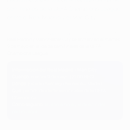
semifinales de la UEFA Champions League
entre el Real Madrid y el Man City.
Semifinales de la Champions League: Real Madrid - Man City
Real Madrid y Manchester City se enfrentan el martes
9 de mayo en la ida de semifinales de la UEFA
Champions League.
Información del Real Madrid - Man City
Cuándo
: martes 9 de mayo (21:00 HEC)
Dónde
: Estadio Santiago Bernabéu, Madrid
Qué
: partido de ida de semifinales de la UEFA
Champions
Cómo seguirlo
:
la última hora y el directo del
partido aquí