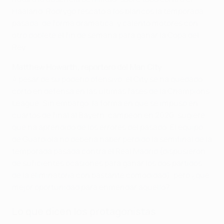
Haaland. Rodrygo rescató a los blancos la temporada
pasada, de forma dramática, y calentó motores con
otro doblete el fin de semana para ganar la Copa del
Rey.
Matthew Howarth, reportero del Man City
A pesar de su poderío ofensivo, el City se ha quedado
corto en defensa en las últimas fases de la Champions
League. Sin embargo, la forma en que se impuso en
cuartos de final al Bayern, campeón en 2020, sugiere
que ha aprendido de los errores del pasado. El equipo
de Guardiola no debería haber perdido la semifinal de la
temporada pasada contra el Real Madrid (dispusieron
de suficientes ocasiones para ganar los dos partidos
de la eliminatoria con bastante comodidad), pero ¿qué
mejor oportunidad para enmendar aquello?
Lo que dicen los protagonistas